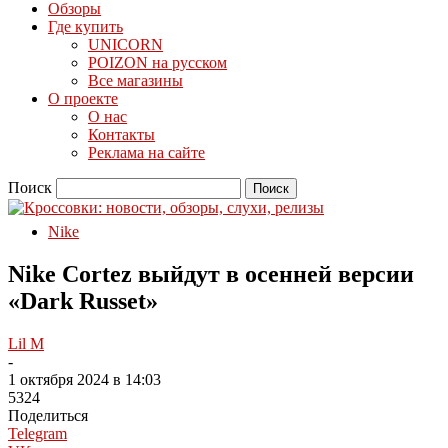
Обзоры
Где купить
UNICORN
POIZON на русском
Все магазины
О проекте
О нас
Контакты
Реклама на сайте
Поиск
Nike
Nike Cortez выйдут в осенней версии
«Dark Russet»
Lil M
-
1 октября 2024 в 14:03
5324
Поделиться
Telegram