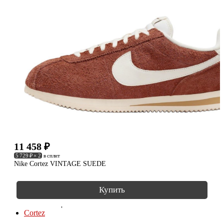
11 458
₽
5 729 ₽ × 2
в сплит
Nike Cortez VINTAGE SUEDE
Купить
КОЛЛЕКЦИИ
Cortez