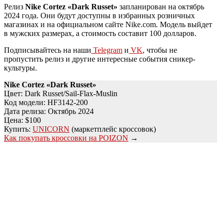
Релиз
Nike Cortez «Dark Russet»
запланирован на октябрь
2024 года. Они будут доступны в избранных розничных
магазинах и на официальном сайте Nike.com. Модель выйдет
в мужских размерах, а стоимость составит 100 долларов.
Подписывайтесь на наши
Telegram
и
VK
, чтобы не
пропустить релиз и другие интересные события сникер-
культуры.
Nike Cortez «Dark Russet»
Цвет: Dark Russet/Sail-Flax-Muslin
Код модели: HF3142-200
Дата релиза: Октябрь 2024
Цена: $100
Купить:
UNICORN
(маркетплейс кроссовок)
Как покупать кроссовки на POIZON
→