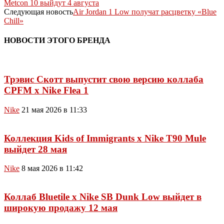
Metcon 10 выйдут 4 августа
Следующая новость
Air Jordan 1 Low получат расцветку «Blue
Chill»
НОВОСТИ ЭТОГО БРЕНДА
Трэвис Скотт выпустит свою версию коллаба
CPFM x Nike Flea 1
Nike
21 мая 2026 в 11:33
Коллекция Kids of Immigrants x Nike T90 Mule
выйдет 28 мая
Nike
8 мая 2026 в 11:42
Коллаб Bluetile x Nike SB Dunk Low выйдет в
широкую продажу 12 мая