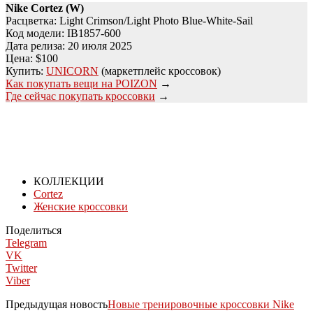
Nike Cortez (W)
Расцветка: Light Crimson/Light Photo Blue-White-Sail
Код модели: IB1857-600
Дата релиза: 20 июля 2025
Цена: $100
Купить:
UNICORN
(маркетплейс кроссовок)
Как покупать вещи на POIZON
→
Где сейчас покупать кроссовки
→
КОЛЛЕКЦИИ
Cortez
Женские кроссовки
Поделиться
Telegram
VK
Twitter
Viber
Предыдущая новость
Новые тренировочные кроссовки Nike