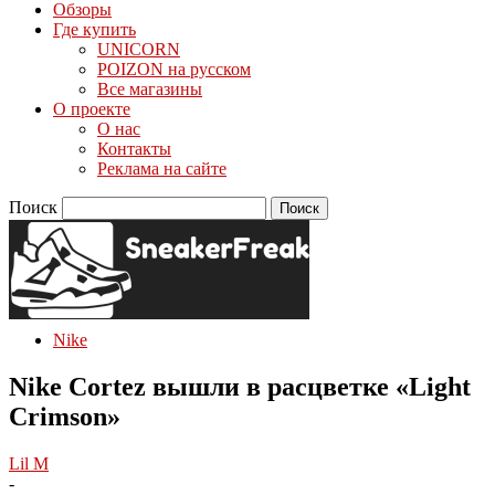
Обзоры
Где купить
UNICORN
POIZON на русском
Все магазины
О проекте
О нас
Контакты
Реклама на сайте
Поиск
Nike
Nike Cortez вышли в расцветке «Light
Crimson»
Lil M
-