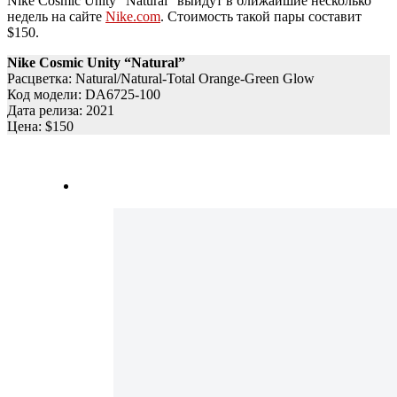
Nike Cosmic Unity “Natural” выйдут в ближайшие несколько
недель на сайте
Nike.com
. Стоимость такой пары составит
$150.
Nike Cosmic Unity “Natural”
Расцветка: Natural/Natural-Total Orange-Green Glow
Код модели: DA6725-100
Дата релиза: 2021
Цена: $150