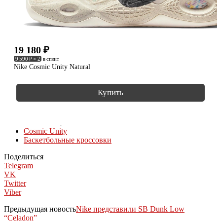
19 180
₽
9 590 ₽ × 2
в сплит
Nike Cosmic Unity Natural
Купить
КОЛЛЕКЦИИ
Cosmic Unity
Баскетбольные кроссовки
Поделиться
Telegram
VK
Twitter
Viber
Предыдущая новость
Nike представили SB Dunk Low
“Celadon”