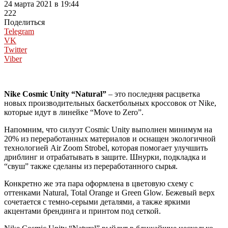
24 марта 2021 в 19:44
222
Поделиться
Telegram
VK
Twitter
Viber
Nike Cosmic Unity “Natural”
– это последняя расцветка
новых производительных баскетбольных кроссовок от Nike,
которые идут в линейке “Move to Zero”.
Напомним, что силуэт Cosmic Unity выполнен минимум на
20% из переработанных материалов и оснащен экологичной
технологией Air Zoom Strobel, которая помогает улучшить
дриблинг и отрабатывать в защите. Шнурки, подкладка и
“свуш” также сделаны из переработанного сырья.
Конкретно же эта пара оформлена в цветовую схему с
оттенками Natural, Total Orange и Green Glow. Бежевый верх
сочетается с темно-серыми деталями, а также яркими
акцентами брендинга и принтом под сеткой.