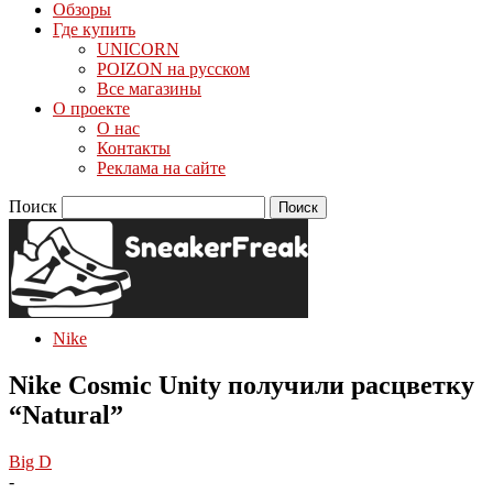
Обзоры
Где купить
UNICORN
POIZON на русском
Все магазины
О проекте
О нас
Контакты
Реклама на сайте
Поиск
Nike
Nike Cosmic Unity получили расцветку
“Natural”
Big D
-