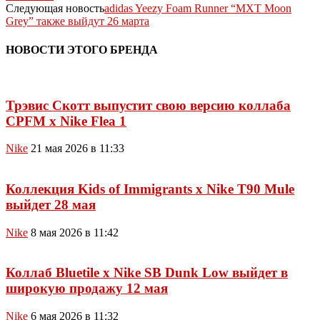
Следующая новость
adidas Yeezy Foam Runner “MXT Moon
Grey” также выйдут 26 марта
НОВОСТИ ЭТОГО БРЕНДА
Трэвис Скотт выпустит свою версию коллаба
CPFM x Nike Flea 1
Nike
21 мая 2026 в 11:33
Коллекция Kids of Immigrants x Nike T90 Mule
выйдет 28 мая
Nike
8 мая 2026 в 11:42
Коллаб Bluetile x Nike SB Dunk Low выйдет в
широкую продажу 12 мая
Nike
6 мая 2026 в 11:32