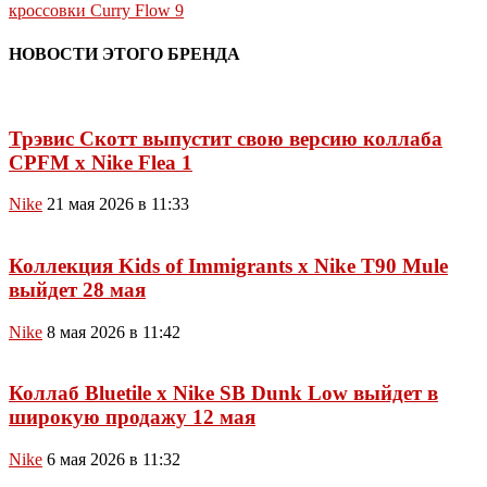
кроссовки Curry Flow 9
НОВОСТИ ЭТОГО БРЕНДА
Трэвис Скотт выпустит свою версию коллаба
CPFM x Nike Flea 1
Nike
21 мая 2026 в 11:33
Коллекция Kids of Immigrants x Nike T90 Mule
выйдет 28 мая
Nike
8 мая 2026 в 11:42
Коллаб Bluetile x Nike SB Dunk Low выйдет в
широкую продажу 12 мая
Nike
6 мая 2026 в 11:32