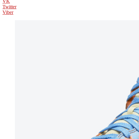
VK
Twitter
Viber