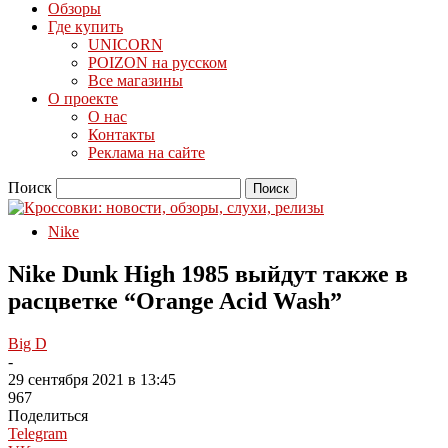
Обзоры
Где купить
UNICORN
POIZON на русском
Все магазины
О проекте
О нас
Контакты
Реклама на сайте
Поиск
Nike
Nike Dunk High 1985 выйдут также в
расцветке “Orange Acid Wash”
Big D
-
29 сентября 2021 в 13:45
967
Поделиться
Telegram