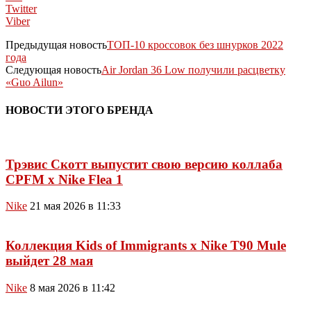
Twitter
Viber
Предыдущая новость
ТОП-10 кроссовок без шнурков 2022
года
Следующая новость
Air Jordan 36 Low получили расцветку
«Guo Ailun»
НОВОСТИ ЭТОГО БРЕНДА
Трэвис Скотт выпустит свою версию коллаба
CPFM x Nike Flea 1
Nike
21 мая 2026 в 11:33
Коллекция Kids of Immigrants x Nike T90 Mule
выйдет 28 мая
Nike
8 мая 2026 в 11:42