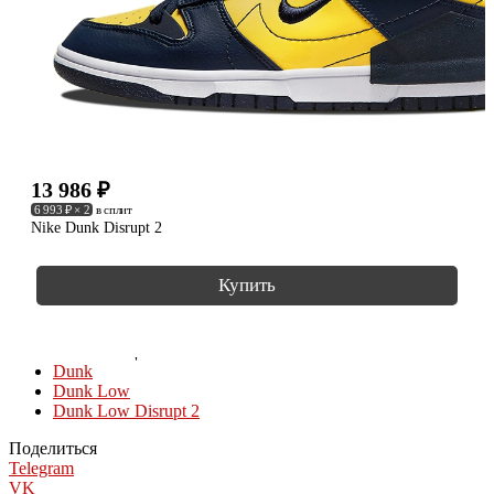
13 986
₽
6 993 ₽ × 2
в сплит
Nike Dunk Disrupt 2
Купить
КОЛЛЕКЦИИ
Dunk
Dunk Low
Dunk Low Disrupt 2
Поделиться
Telegram
VK