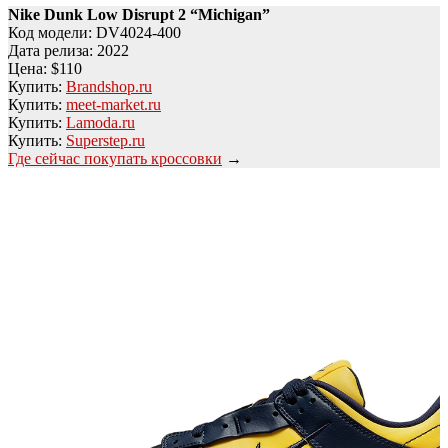
Nike Dunk Low Disrupt 2 “Michigan”
Код модели: DV4024-400
Дата релиза: 2022
Цена: $110
Купить:
Brandshop.ru
Купить:
meet-market.ru
Купить:
Lamoda.ru
Купить:
Superstep.ru
Где сейчас покупать кроссовки
→