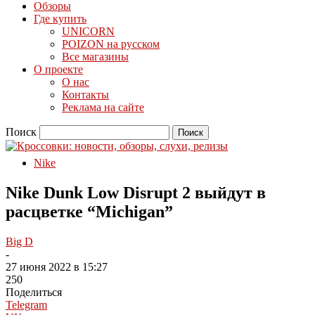
Обзоры
Где купить
UNICORN
POIZON на русском
Все магазины
О проекте
О нас
Контакты
Реклама на сайте
Поиск
Nike
Nike Dunk Low Disrupt 2 выйдут в
расцветке “Michigan”
Big D
-
27 июня 2022 в 15:27
250
Поделиться
Telegram