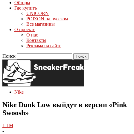
Обзоры
Где купить
UNICORN
POIZON на русском
Все магазины
О проекте
О нас
Контакты
Реклама на сайте
Поиск
Nike
Nike Dunk Low выйдут в версии «Pink
Swoosh»
Lil M
-