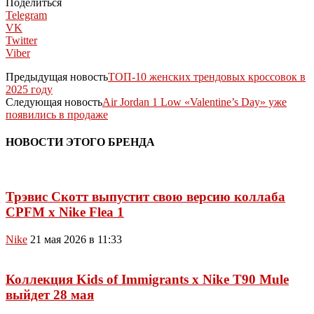
Поделиться
Telegram
VK
Twitter
Viber
Предыдущая новость
ТОП-10 женских трендовых кроссовок в
2025 году
Следующая новость
Air Jordan 1 Low «Valentine’s Day» уже
появились в продаже
НОВОСТИ ЭТОГО БРЕНДА
Трэвис Скотт выпустит свою версию коллаба
CPFM x Nike Flea 1
Nike
21 мая 2026 в 11:33
Коллекция Kids of Immigrants x Nike T90 Mule
выйдет 28 мая