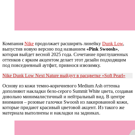
Компания
Nike
продолжает расширять линейку
Dunk Low
,
выпустив новую версию под названием
«Pink Swoosh»
,
которая выйдет весной 2025 года. Сочетание приглушенных
оттенков с ярким акцентом делает этот дизайн подходящим
под повседневный аутфит, привнося изюзимку.
Nike Dunk Low Next Nature выйдут в расцветке «Soft Pearl»
Основу из кожи темно-коричневого Medium Ash оттенка
дополняют накладки бело-серого Summit White цвета, создавая
довольно минималистичный и нейтральный вид. В центре
внимания – розовые галочки Swoosh из лакированной кожи,
которые придают красивый цветовой акцент. Из такого же
материала выполнены и накладки на задниках.