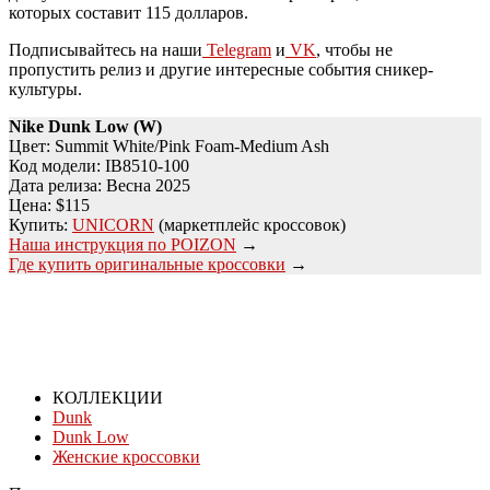
которых составит 115 долларов.
Подписывайтесь на наши
Telegram
и
VK
, чтобы не
пропустить релиз и другие интересные события сникер-
культуры.
Nike Dunk Low (W)
Цвет: Summit White/Pink Foam-Medium Ash
Код модели: IB8510-100
Дата релиза: Весна 2025
Цена: $115
Купить:
UNICORN
(маркетплейс кроссовок)
Наша инструкция по POIZON
→
Где купить оригинальные кроссовки
→
КОЛЛЕКЦИИ
Dunk
Dunk Low
Женские кроссовки