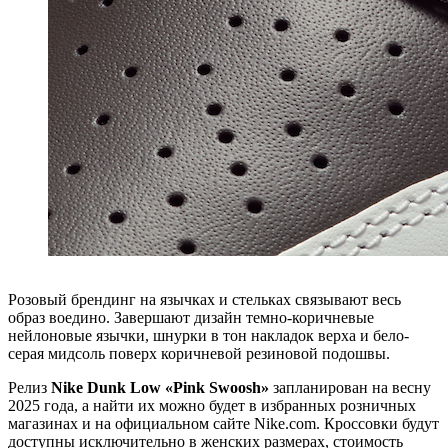
Розовый брендинг на язычках и стельках связывают весь
образ воедино. Завершают дизайн темно-коричневые
нейлоновые язычки, шнурки в тон накладок верха и бело-
серая мидсоль поверх коричневой резиновой подошвы.
Релиз
Nike Dunk Low «Pink Swoosh»
запланирован на весну
2025 года, а найти их можно будет в избранных розничных
магазинах и на официальном сайте Nike.com. Кроссовки будут
доступны исключительно в женских размерах, стоимость