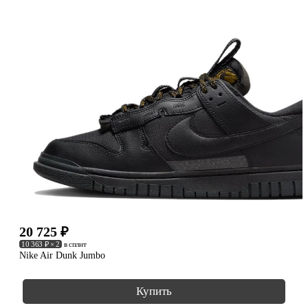
20 725
₽
10 363 ₽ × 2
в сплит
Nike Air Dunk Jumbo
Купить