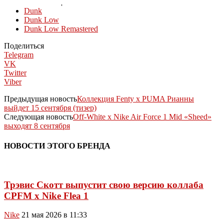
КОЛЛЕКЦИИ
Dunk
Dunk Low
Dunk Low Remastered
Поделиться
Telegram
VK
Twitter
Viber
Предыдущая новость
Коллекция Fenty x PUMA Рианны
выйдет 15 сентября (тизер)
Следующая новость
Off-White x Nike Air Force 1 Mid «Sheed»
выходят 8 сентября
НОВОСТИ ЭТОГО БРЕНДА
Трэвис Скотт выпустит свою версию коллаба
CPFM x Nike Flea 1
Nike
21 мая 2026 в 11:33