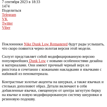
7 сентября 2023 в 18:33
1474
Поделиться
Telegram
VK
Twitter
Viber
Поклонники
Nike Dunk Low Remastered
будут рады услышать,
что скоро появится черно-золотая версия этой модели.
Силуэт представляет собой модифицированную версию
популярнейших
Dunk Low
с новыми особенностями дизайна
и материалами. Они имеют прочный черный верх из
рипстопа в сочетании с кожаными накладками и язычками с
набивкой из пеноматериала.
Контрастные золотые акценты на шнурках, а также язычках и
стельках дополняют образ. Детали включают в себя
добавленные язычки, смещенную от центра загнутую бирку
на язычке и новую модифицированную систему шнуровки и
резиновую подошву.