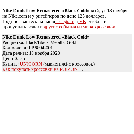
Nike Dunk Low Remastered «Black Gold»
выйдут 18 ноября
на Nike.com и у ритейлеров по цене 125 долларов.
Подписывайтесь на наши
Telegram
и
VK
. чтобы не
пропустить релиз и
другие события из мира кроссовок
.
Nike Dunk Low Remastered «Black Gold»
Расцветка: Black/Black-Metallic Gold
Код модели: FB8894-001
Дата релиза: 18 ноября 2023
Цена: $125
Купить:
UNICORN
(маркетплейс кроссовок)
Как покупать кроссовки на POIZON
→