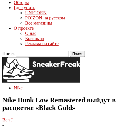
Обзоры
Где купить
UNICORN
POIZON на русском
Все магазины
О проекте
О нас
Контакты
Реклама на сайте
Поиск
Nike
Nike Dunk Low Remastered выйдут в
расцветке «Black Gold»
Ben J
-