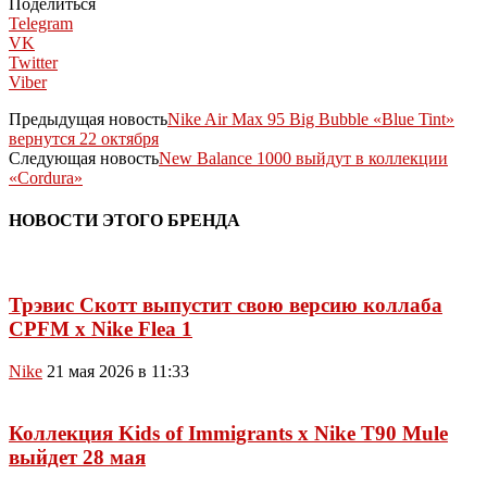
Поделиться
Telegram
VK
Twitter
Viber
Предыдущая новость
Nike Air Max 95 Big Bubble «Blue Tint»
вернутся 22 октября
Следующая новость
New Balance 1000 выйдут в коллекции
«Cordura»
НОВОСТИ ЭТОГО БРЕНДА
Трэвис Скотт выпустит свою версию коллаба
CPFM x Nike Flea 1
Nike
21 мая 2026 в 11:33
Коллекция Kids of Immigrants x Nike T90 Mule
выйдет 28 мая