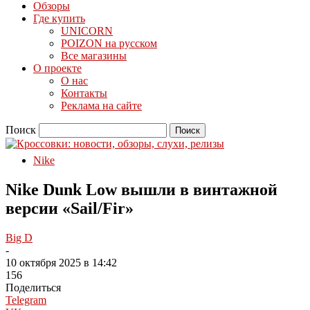
Обзоры
Где купить
UNICORN
POIZON на русском
Все магазины
О проекте
О нас
Контакты
Реклама на сайте
Поиск
Nike
Nike Dunk Low вышли в винтажной
версии «Sail/Fir»
Big D
-
10 октября 2025 в 14:42
156
Поделиться
Telegram