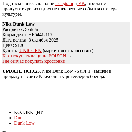
Подписывайтесь на наши
Telegram
и
VK
, чтобы не
пропустить релиз и другие интересные события сникер-
культуры.
Nike Dunk Low
Расцветка: Sail/Fir
Код модели: HF5441-115
Дата релиза: 8 октября 2025
Цена: $120
Купить:
UNICORN
(маркетплейс кроссовок)
Как покупать вещи на POIZON
→
Где сейчас покупать кроссовки
→
UPDATE 10.10.25.
Nike Dunk Low «Sail/Fir» вышли в
продажу на сайте Nike.com и у ритейлеров бренда.
КОЛЛЕКЦИИ
Dunk
Dunk Low