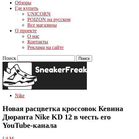
Обзоры
Где купить
UNICORN
POIZON на русском
Все магазины
О проекте
О нас
Контакты
Реклама на сайте
Поиск
Nike
Новая расцветка кроссовок Кевина
Дюранта Nike KD 12 в честь его
YouTube-канала
Lil M