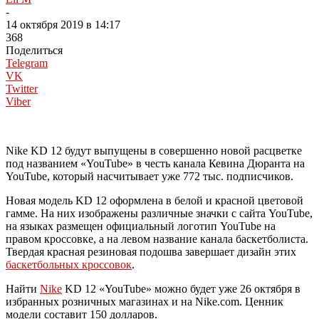
-
14 октября 2019 в 14:17
368
Поделиться
Telegram
VK
Twitter
Viber
Nike KD 12 будут выпущены в совершенно новой расцветке
под названием «YouTube» в честь канала Кевина Дюранта на
YouTube, который насчитывает уже 772 тыс. подписчиков.
Новая модель KD 12 оформлена в белой и красной цветовой
гамме. На них изображены различные значки с сайта YouTube,
на языках размещен официальный логотип YouTube на
правом кроссовке, а на левом название канала баскетболиста.
Твердая красная резиновая подошва завершает дизайн этих
баскетбольных кроссовок
.
Найти
Nike
KD 12 «YouTube» можно будет уже 26 октября в
избранных розничных магазинах и на Nike.com. Ценник
модели составит 150 долларов.