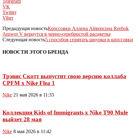
Telegram
VK
Twitter
Viber
Предыдущая новость
Кроссовки Аллена Айверсона Reebok
Answer V вернутся в черно-серебристой расцветке
Следующая новость
5 способов спрятать шнурки в кроссовки
НОВОСТИ ЭТОГО БРЕНДА
Трэвис Скотт выпустит свою версию коллаба
CPFM x Nike Flea 1
Nike
21 мая 2026 в 11:33
Коллекция Kids of Immigrants x Nike T90 Mule
выйдет 28 мая
Nike
8 мая 2026 в 11:42