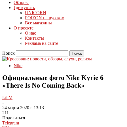
Обзоры
Где купить
UNICORN
POIZON на русском
Все магазины
О проекте
О нас
Контакты
Реклама на сайте
Поиск
Nike
Официальные фото Nike Kyrie 6
«There Is No Coming Back»
Lil M
-
24 марта 2020 в 13:13
211
Поделиться
Telegram