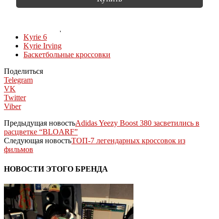
КОЛЛЕКЦИИ
Kyrie 6
Kyrie Irving
Баскетбольные кроссовки
Поделиться
Telegram
VK
Twitter
Viber
Предыдущая новость
Adidas Yeezy Boost 380 засветились в
расцветке “BLOARF”
Следующая новость
ТОП-7 легендарных кроссовок из
фильмов
НОВОСТИ ЭТОГО БРЕНДА