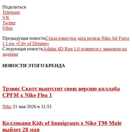
Поделиться
Telegram
VK
Twitter
Viber
Предыдущая новость
Стала известна дата релиза Nike Air Force
1 Low «City of Dreams»
Следующая новость
Adidas 4D Run 1.0 появятся с зажимом на
заднике
НОВОСТИ ЭТОГО БРЕНДА
Трэвис Скотт выпустит свою версию коллаба
CPFM x Nike Flea 1
Nike
21 мая 2026 в 11:33
Коллекция Kids of Immigrants x Nike T90 Mule
выйдет 28 мая