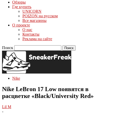
Обзоры
Где купить
UNICORN
POIZON на русском
Все магазины
О проекте
О нас
Контакты
Реклама на сайте
Поиск
Nike
Nike LeBron 17 Low появятся в
расцветке «Black/University Red»
Lil M
-