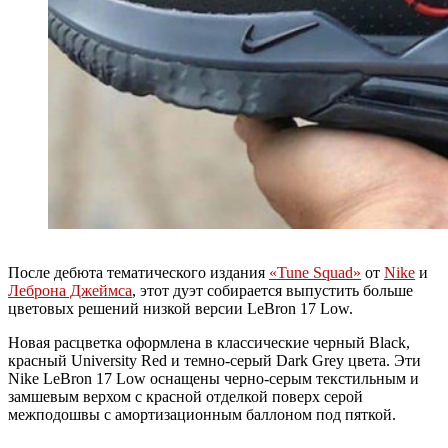
После дебюта тематического издания
«Tune Squad»
от
Nike
и
Леброна Джеймса
, этот дуэт собирается выпустить больше
цветовых решений низкой версии LeBron 17 Low.
Новая расцветка оформлена в классические черный Black,
красный University Red и темно-серый Dark Grey цвета. Эти
Nike LeBron 17 Low оснащены черно-серым текстильным и
замшевым верхом с красной отделкой поверх серой
межподошвы с амортизационным баллоном под пяткой.