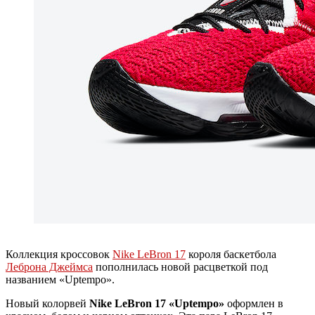
Коллекция кроссовок
Nike LeBron 17
короля баскетбола
Леброна Джеймса
пополнилась новой расцветкой под
названием «Uptempo».
Новый колорвей
Nike LeBron 17 «Uptempo»
оформлен в