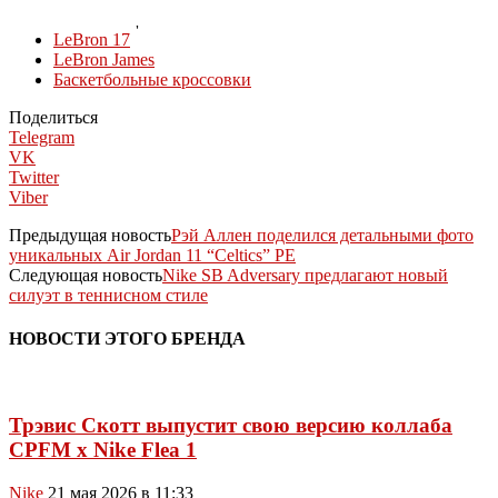
КОЛЛЕКЦИИ
LeBron 17
LeBron James
Баскетбольные кроссовки
Поделиться
Telegram
VK
Twitter
Viber
Предыдущая новость
Рэй Аллен поделился детальными фото
уникальных Air Jordan 11 “Celtics” PE
Следующая новость
Nike SB Adversary предлагают новый
силуэт в теннисном стиле
НОВОСТИ ЭТОГО БРЕНДА
Трэвис Скотт выпустит свою версию коллаба
CPFM x Nike Flea 1
Nike
21 мая 2026 в 11:33