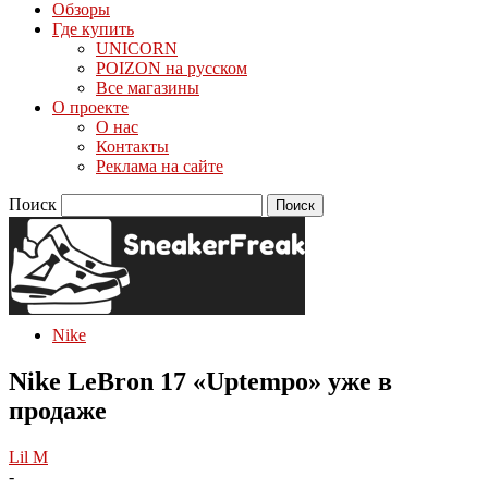
Обзоры
Где купить
UNICORN
POIZON на русском
Все магазины
О проекте
О нас
Контакты
Реклама на сайте
Поиск
Nike
Nike LeBron 17 «Uptempo» уже в
продаже
Lil M
-