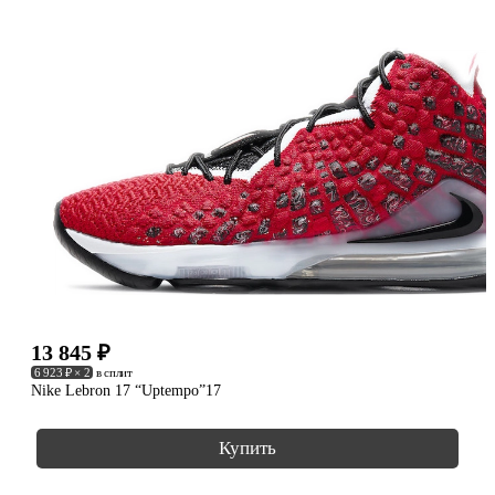
13 845
₽
6 923 ₽ × 2
в сплит
Nike Lebron 17 “Uptempo”17
Купить