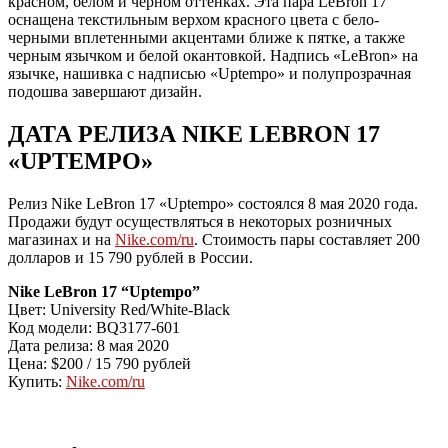
красном, белом и черном оттенках. Эта пара LeBron 17
оснащена текстильным верхом красного цвета с бело-
черными вплетенными акцентами ближе к пятке, а также
черным язычком и белой окантовкой. Надпись «LeBron» на
язычке, нашивка с надписью «Uptempo» и полупрозрачная
подошва завершают дизайн.
ДАТА РЕЛИЗА NIKE LEBRON 17
«UPTEMPO»
Релиз Nike LeBron 17 «Uptempo» состоялся 8 мая 2020 года.
Продажи будут осуществляться в некоторых розничных
магазинах и на
Nike.com/ru
. Стоимость пары составляет 200
долларов и 15 790 рублей в России.
Nike LeBron 17 “Uptempo”
Цвет: University Red/White-Black
Код модели: BQ3177-601
Дата релиза: 8 мая 2020
Цена: $200 / 15 790 рублей
Купить:
Nike.com/ru