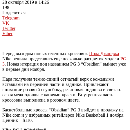
28 октября 2019 в 14:26
198
Поделиться
Telegram
VK
Twitter
Viber
Перед выходом новых именных кроссовок
Пола Джорджа
Nike решила представить еще несколько расцветок модели
PG
3
. Новая итерация под названием PG 3 “Obsidian” выйдет уже
в первые дни ноября.
Пара получила темно-синий сетчатый верх с кожаными
вставками на передней части и заднике. Привлекают
внимание розовый свуш боку, резиновая подошва и светло-
серая межподошва с каплями краски. Внутренняя часть
кроссовка выполнена в розовом цвете.
Баскетбольные кроссы “Obsidian” PG 3 выйдут в продажу на
Nike.com и у избранных ритейлеров Nike Basketball 1 ноября.
Ценник – $110.