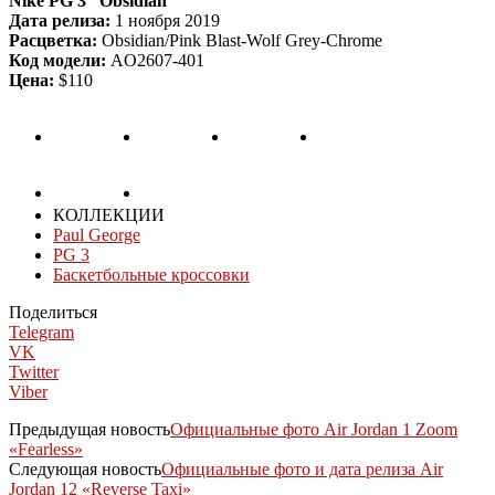
Nike PG 3 “Obsidian”
Дата релиза:
1 ноября 2019
Расцветка:
Obsidian/Pink Blast-Wolf Grey-Chrome
Код модели:
AO2607-401
Цена:
$110
КОЛЛЕКЦИИ
Paul George
PG 3
Баскетбольные кроссовки
Поделиться
Telegram
VK
Twitter
Viber
Предыдущая новость
Официальные фото Air Jordan 1 Zoom
«Fearless»
Следующая новость
Официальные фото и дата релиза Air
Jordan 12 «Reverse Taxi»