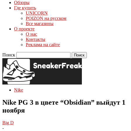
Обзоры
Где купить
UNICORN
POIZON на русском
Все магазины
О проекте
О нас
Контакты
Реклама на сайте
Поиск
Nike
Nike PG 3 в цвете “Obsidian” выйдут 1
ноября
Big D
-