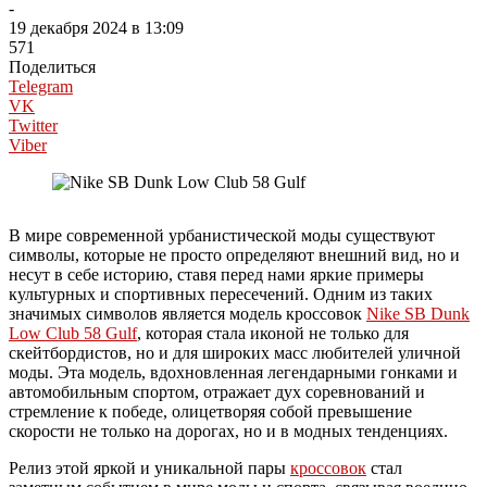
-
19 декабря 2024 в 13:09
571
Поделиться
Telegram
VK
Twitter
Viber
В мире современной урбанистической моды существуют
символы, которые не просто определяют внешний вид, но и
несут в себе историю, ставя перед нами яркие примеры
культурных и спортивных пересечений. Одним из таких
значимых символов является модель кроссовок
Nike SB Dunk
Low Club 58 Gulf
, которая стала иконой не только для
скейтбордистов, но и для широких масс любителей уличной
моды. Эта модель, вдохновленная легендарными гонками и
автомобильным спортом, отражает дух соревнований и
стремление к победе, олицетворяя собой превышение
скорости не только на дорогах, но и в модных тенденциях.
Релиз этой яркой и уникальной пары
кроссовок
стал