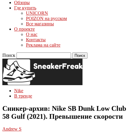
Обзоры
Где купить
UNICORN
POIZON на русском
Все магазины
О проекте
О нас
Контакты
Реклама на сайте
Поиск
Nike
В тренде
Сникер-архив: Nike SB Dunk Low Club
58 Gulf (2021). Превышение скорости
Andrew S