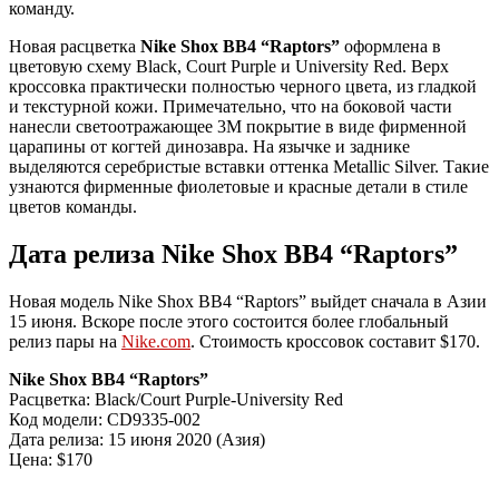
команду.
Новая расцветка
Nike Shox BB4 “Raptors”
оформлена в
цветовую схему Black, Court Purple и University Red. Верх
кроссовка практически полностью черного цвета, из гладкой
и текстурной кожи. Примечательно, что на боковой части
нанесли светоотражающее 3M покрытие в виде фирменной
царапины от когтей динозавра. На язычке и заднике
выделяются серебристые вставки оттенка Metallic Silver. Такие
узнаются фирменные фиолетовые и красные детали в стиле
цветов команды.
Дата релиза Nike Shox BB4 “Raptors”
Новая модель Nike Shox BB4 “Raptors” выйдет сначала в Азии
15 июня. Вскоре после этого состоится более глобальный
релиз пары на
Nike.com
. Стоимость кроссовок составит $170.
Nike Shox BB4 “Raptors”
Расцветка: Black/Court Purple-University Red
Код модели: CD9335-002
Дата релиза: 15 июня 2020 (Азия)
Цена: $170