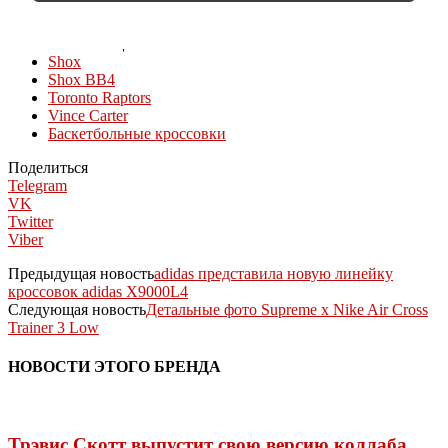
КОЛЛЕКЦИИ
Shox
Shox BB4
Toronto Raptors
Vince Carter
Баскетбольные кроссовки
Поделиться
Telegram
VK
Twitter
Viber
Предыдущая новость
adidas представила новую линейку
кроссовок adidas X9000L4
Следующая новость
Детальные фото Supreme x Nike Air Cross
Trainer 3 Low
НОВОСТИ ЭТОГО БРЕНДА
Трэвис Скотт выпустит свою версию коллаба