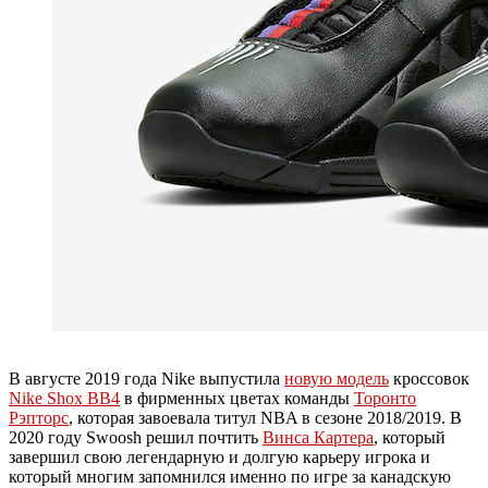
В августе 2019 года Nike выпустила
новую модель
кроссовок
Nike Shox BB4
в фирменных цветах команды
Торонто
Рэпторс
, которая завоевала титул NBA в сезоне 2018/2019. В
2020 году Swoosh решил почтить
Винса Картера
, который
завершил свою легендарную и долгую карьеру игрока и
который многим запомнился именно по игре за канадскую