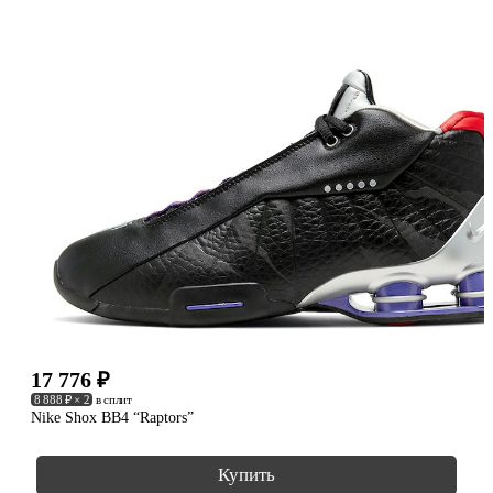
17 776
₽
8 888 ₽ × 2
в сплит
Nike Shox BB4 “Raptors”
Купить