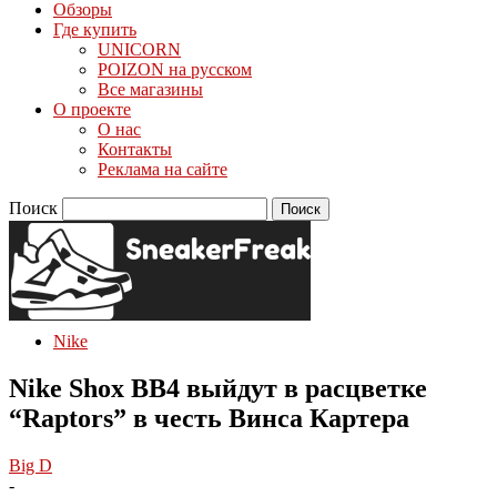
Обзоры
Где купить
UNICORN
POIZON на русском
Все магазины
О проекте
О нас
Контакты
Реклама на сайте
Поиск
Nike
Nike Shox BB4 выйдут в расцветке
“Raptors” в честь Винса Картера
Big D
-