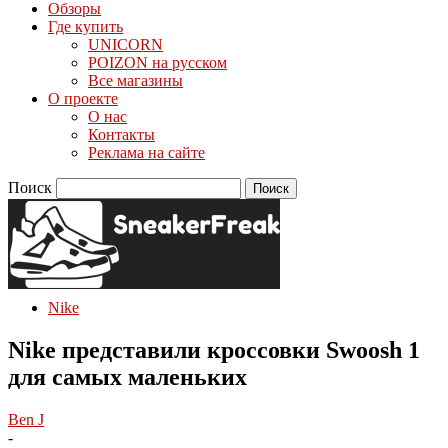
Обзоры
Где купить
UNICORN
POIZON на русском
Все магазины
О проекте
О нас
Контакты
Реклама на сайте
Поиск
Nike
Nike представили кроссовки Swoosh 1
для самых маленьких
Ben J
-