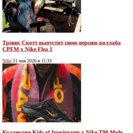
Трэвис Скотт выпустит свою версию коллаба
CPFM x Nike Flea 1
Nike
21 мая 2026 в 11:33
Коллекция Kids of Immigrants x Nike T90 Mule