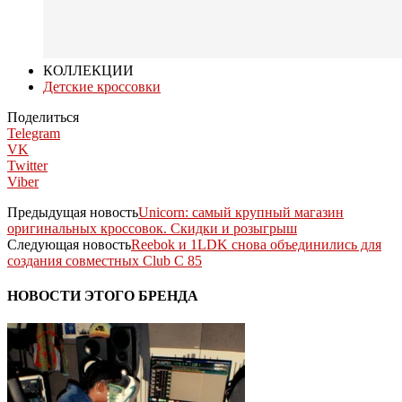
КОЛЛЕКЦИИ
Детские кроссовки
Поделиться
Telegram
VK
Twitter
Viber
Предыдущая новость
Unicorn: самый крупный магазин
оригинальных кроссовок. Скидки и розыгрыш
Следующая новость
Reebok и 1LDK снова объединились для
создания совместных Club C 85
НОВОСТИ ЭТОГО БРЕНДА