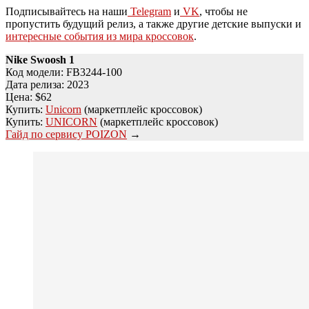
Подписывайтесь на наши
Telegram
и
VK
, чтобы не
пропустить будущий релиз, а также другие детские выпуски и
интересные события из мира кроссовок
.
Nike Swoosh 1
Код модели: FB3244-100
Дата релиза: 2023
Цена: $62
Купить:
Unicorn
(маркетплейс кроссовок)
Купить:
UNICORN
(маркетплейс кроссовок)
Гайд по сервису POIZON
→