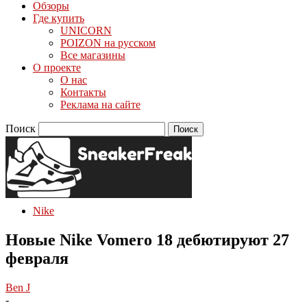
Обзоры
Где купить
UNICORN
POIZON на русском
Все магазины
О проекте
О нас
Контакты
Реклама на сайте
Поиск
Nike
Новые Nike Vomero 18 дебютируют 27
февраля
Ben J
-