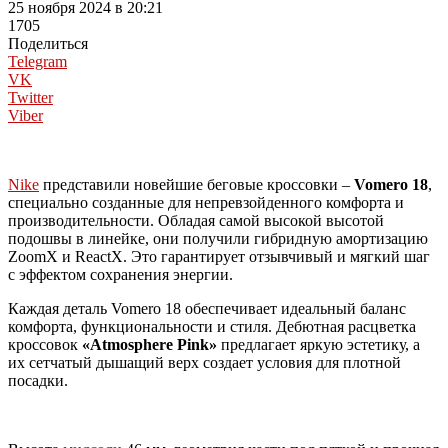
25 ноября 2024 в 20:21
1705
Поделиться
Telegram
VK
Twitter
Viber
Nike
представили новейшие беговые кроссовки –
Vomero 18
,
специально созданные для непревзойденного комфорта и
производительности. Обладая самой высокой высотой
подошвы в линейке, они получили гибридную амортизацию
ZoomX и ReactX. Это гарантирует отзывчивый и мягкий шаг
с эффектом сохранения энергии.
Каждая деталь Vomero 18 обеспечивает идеальный баланс
комфорта, функциональности и стиля. Дебютная расцветка
кроссовок
«Atmosphere Pink»
предлагает яркую эстетику, а
их сетчатый дышащий верх создает условия для плотной
посадки.