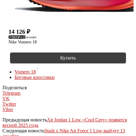
14 126
₽
7 063 ₽ × 2
в сплит
Nike Vomero 18
Купить
КОЛЛЕКЦИИ
Vomero 18
Беговые кроссовки
Поделиться
Telegram
VK
Twitter
Viber
Предыдущая новость
Air Jordan 1 Low «Cool Grey» появятся
весной 2025 года
Следующая новость
Stash x Nike Air Force 1 Low выйдут 13