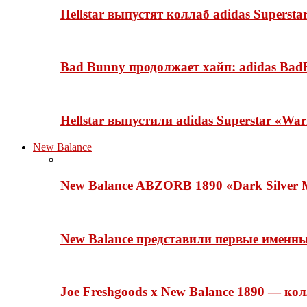
Hellstar выпустят коллаб adidas Superst
Bad Bunny продолжает хайп: adidas BadB
Hellstar выпустили adidas Superstar «Wa
New Balance
New Balance ABZORB 1890 «Dark Silver M
New Balance представили первые именн
Joe Freshgoods x New Balance 1890 — ко