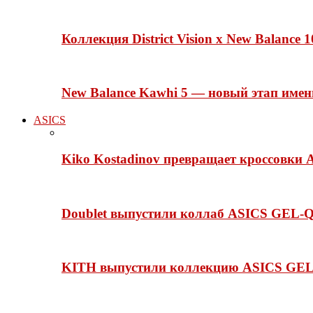
Коллекция District Vision x New Balance
New Balance Kawhi 5 — новый этап име
ASICS
Kiko Kostadinov превращает кроссовки 
Doublet выпустили коллаб ASICS GEL-Q
KITH выпустили коллекцию ASICS GEL-