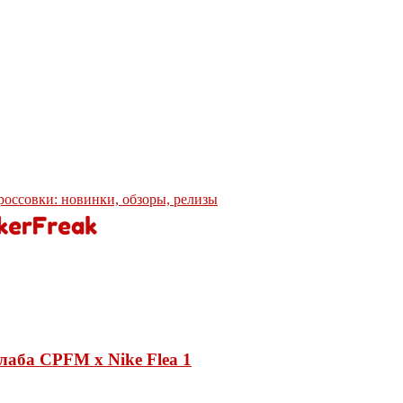
кроссовки: новинки, обзоры, релизы
лаба CPFM x Nike Flea 1