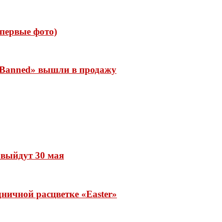
 (первые фото)
 «Banned» вышли в продажу
» выйдут 30 мая
ничной расцветке «Easter»