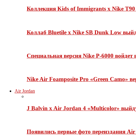
Коллекция Kids of Immigrants x Nike T90
Коллаб Bluetile x Nike SB Dunk Low вы
Специальная версия Nike P-6000 войдет
Nike Air Foamposite Pro «Green Camo» ве
Air Jordan
J Balvin x Air Jordan 4 «Multicolor» вый
Появились первые фото переиздания Air 