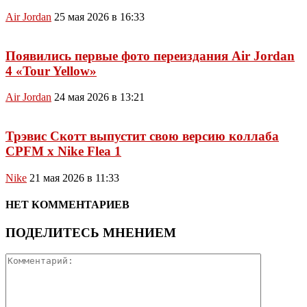
Air Jordan
25 мая 2026 в 16:33
Появились первые фото переиздания Air Jordan
4 «Tour Yellow»
Air Jordan
24 мая 2026 в 13:21
Трэвис Скотт выпустит свою версию коллаба
CPFM x Nike Flea 1
Nike
21 мая 2026 в 11:33
НЕТ КОММЕНТАРИЕВ
ПОДЕЛИТЕСЬ МНЕНИЕМ