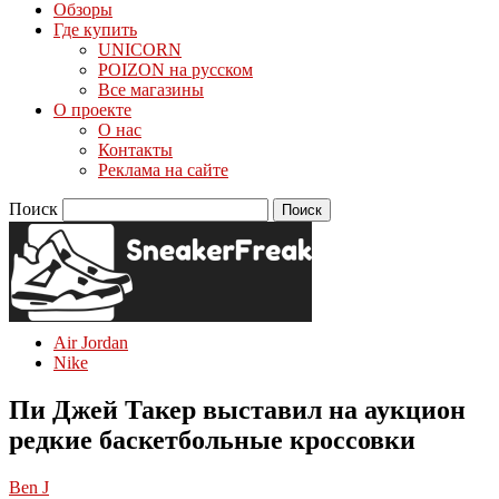
Обзоры
Где купить
UNICORN
POIZON на русском
Все магазины
О проекте
О нас
Контакты
Реклама на сайте
Поиск
Air Jordan
Nike
Пи Джей Такер выставил на аукцион
редкие баскетбольные кроссовки
Ben J