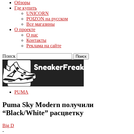
Обзоры
Где купить
UNICORN
POIZON на русском
Все магазины
О проекте
О нас
Контакты
Реклама на сайте
Поиск
PUMA
Puma Sky Modern получили
“Black/White” расцветку
Big D
-