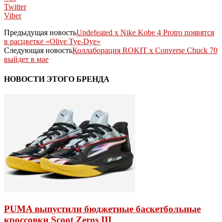
Twitter
Viber
Предыдущая новость
Undefeated x Nike Kobe 4 Protro появятся
в расцветке «Olive Tye-Dye»
Следующая новость
Коллаборация ROKIT x Converse Chuck 70
выйдет в мае
НОВОСТИ ЭТОГО БРЕНДА
PUMA выпустили бюджетные баскетбольные
кроссовки Scoot Zeros III