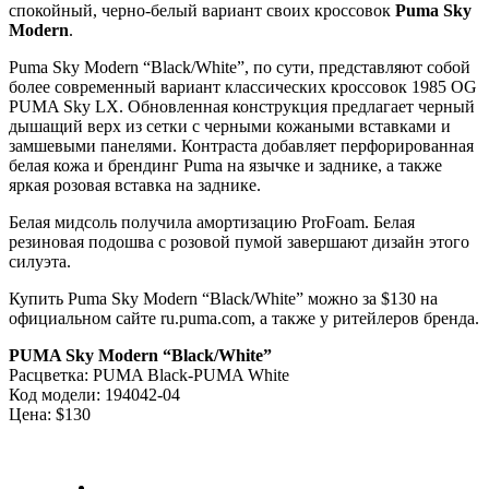
спокойный, черно-белый вариант своих кроссовок
Puma Sky
Modern
.
Puma Sky Modern “Black/White”, по сути, представляют собой
более современный вариант классических кроссовок 1985 OG
PUMA Sky LX. Обновленная конструкция предлагает черный
дышащий верх из сетки с черными кожаными вставками и
замшевыми панелями. Контраста добавляет перфорированная
белая кожа и брендинг Puma на язычке и заднике, а также
яркая розовая вставка на заднике.
Белая мидсоль получила амортизацию ProFoam. Белая
резиновая подошва с розовой пумой завершают дизайн этого
силуэта.
Купить Puma Sky Modern “Black/White” можно за $130 на
официальном сайте ru.puma.com, а также у ритейлеров бренда.
PUMA Sky Modern “Black/White”
Расцветка: PUMA Black-PUMA White
Код модели: 194042-04
Цена: $130