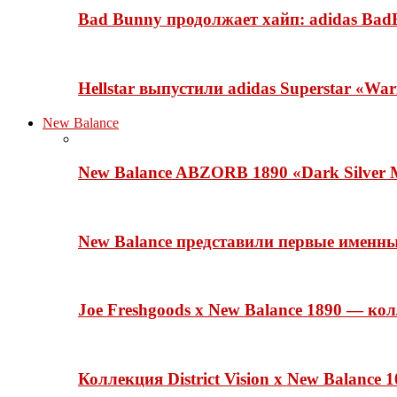
Bad Bunny продолжает хайп: adidas BadB
Hellstar выпустили adidas Superstar «Wa
New Balance
New Balance ABZORB 1890 «Dark Silver M
New Balance представили первые именн
Joe Freshgoods x New Balance 1890 — ко
Коллекция District Vision x New Balance