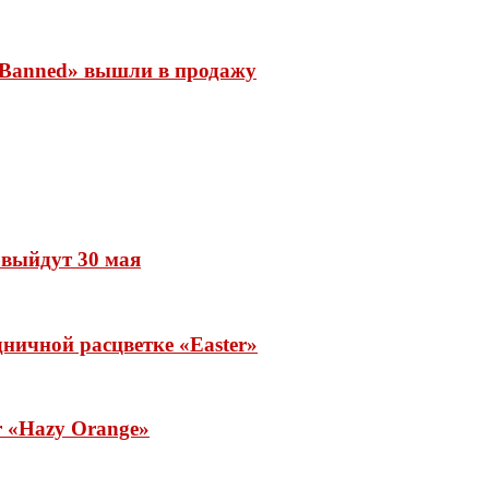
 «Banned» вышли в продажу
» выйдут 30 мая
ничной расцветке «Easter»
ar «Hazy Orange»