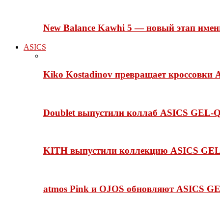
New Balance Kawhi 5 — новый этап име
ASICS
Kiko Kostadinov превращает кроссовки 
Doublet выпустили коллаб ASICS GEL-Q
KITH выпустили коллекцию ASICS GEL-
atmos Pink и OJOS обновляют ASICS GE