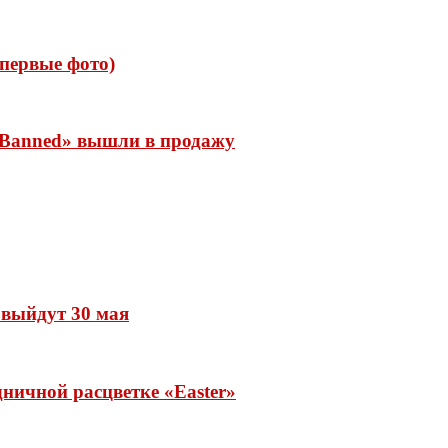
 (первые фото)
 «Banned» вышли в продажу
» выйдут 30 мая
ничной расцветке «Easter»