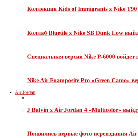
Коллекция Kids of Immigrants x Nike T90
Коллаб Bluetile x Nike SB Dunk Low вы
Специальная версия Nike P-6000 войдет
Nike Air Foamposite Pro «Green Camo» ве
Air Jordan
J Balvin x Air Jordan 4 «Multicolor» вый
Появились первые фото переиздания Air 