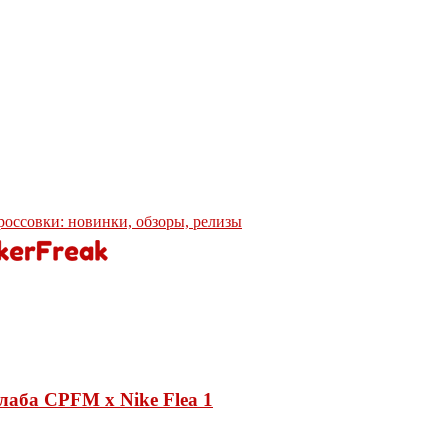
кроссовки: новинки, обзоры, релизы
лаба CPFM x Nike Flea 1