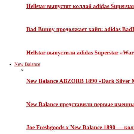
Hellstar выпустят коллаб adidas Superst
Bad Bunny продолжает хайп: adidas BadB
Hellstar выпустили adidas Superstar «Wa
New Balance
New Balance ABZORB 1890 «Dark Silver M
New Balance представили первые именн
Joe Freshgoods x New Balance 1890 — ко