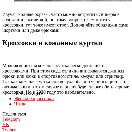
Изучая модные образы, часто можно встретить сникеры в
сочетании с жилеткой, поэтому вопрос, с чем носить
кроссовки, тут тоже имеет ответ. Дополняйте образ джинсами,
шортами или даже брюками.
Кроссовки и кожанные куртки
Модная короткая кожаная куртка легко дополняется
кроссовками. При этом сюда отлично вписываются джинсы,
брюки или юбки в спортивном стиле, кэжуал или стритвир.
Так как кожаная куртка или косуха обычно черного цвета, то
оптимальным в этом случае вариант будет также обуть черные
кроссовки. Но в 2020 году это необязательно.
КОЛЛЕКЦИИ
Женские кроссовки
Чтиво
Поделиться
Telegram
VK
Twitter