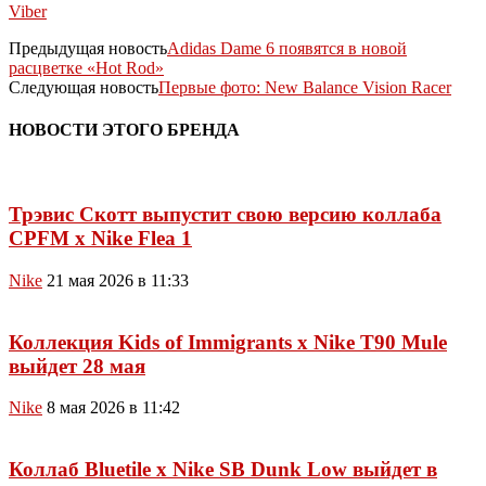
Viber
Предыдущая новость
Adidas Dame 6 появятся в новой
расцветке «Hot Rod»
Следующая новость
Первые фото: New Balance Vision Racer
НОВОСТИ ЭТОГО БРЕНДА
Трэвис Скотт выпустит свою версию коллаба
CPFM x Nike Flea 1
Nike
21 мая 2026 в 11:33
Коллекция Kids of Immigrants x Nike T90 Mule
выйдет 28 мая
Nike
8 мая 2026 в 11:42
Коллаб Bluetile x Nike SB Dunk Low выйдет в