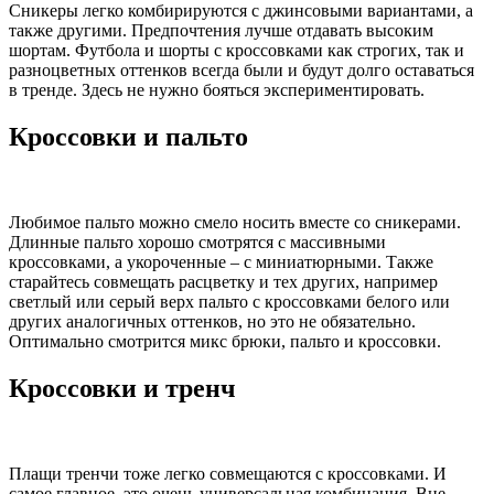
Сникеры легко комбирируются с джинсовыми вариантами, а
также другими. Предпочтения лучше отдавать высоким
шортам. Футбола и шорты с кроссовками как строгих, так и
разноцветных оттенков всегда были и будут долго оставаться
в тренде. Здесь не нужно бояться экспериментировать.
Кроссовки и пальто
Любимое пальто можно смело носить вместе со сникерами.
Длинные пальто хорошо смотрятся с массивными
кроссовками, а укороченные – с миниатюрными. Также
старайтесь совмещать расцветку и тех других, например
светлый или серый верх пальто с кроссовками белого или
других аналогичных оттенков, но это не обязательно.
Оптимально смотрится микс брюки, пальто и кроссовки.
Кроссовки и тренч
Плащи тренчи тоже легко совмещаются с кроссовками. И
самое главное, это очень универсальная комбинация. Вне