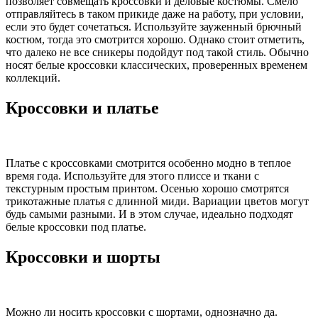
позволяет совмещать кроссовки и деловые костюмы. Смело
отправляйтесь в таком прикиде даже на работу, при условии,
если это будет сочетаться. Используйте зауженный брючный
костюм, тогда это смотрится хорошо. Однако стоит отметить,
что далеко не все сникеры подойдут под такой стиль. Обычно
носят белые кроссовки классических, проверенных временем
коллекций.
Кроссовки и платье
Платье с кроссовками смотрится особенно модно в теплое
время года. Используйте для этого плиссе и ткани с
текстурным простым принтом. Осенью хорошо смотрятся
трикотажные платья с длинной миди. Вариации цветов могут
будь самыми разными. И в этом случае, идеально подходят
белые кроссовки под платье.
Кроссовки и шорты
Можно ли носить кроссовки с шортами, однозначно да.