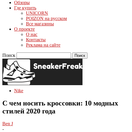
Обзоры
Где купить
UNICORN
POIZON на русском
Все магазины
О проекте
О нас
Контакты
Реклама на сайте
Поиск
Nike
С чем носить кроссовки: 10 модных
стилей 2020 года
Ben J
-