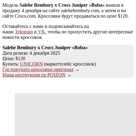
Модель
Salehe Bembury x Crocs Juniper «Boba»
вышла в
продажу 4 декабря на сайте salehebembury.com, а затем и на
сайте Crocs.com. Кроссовки будут продаваться по цене $120.
Оставайтесь с нами и подписывайтесь на
наши
Telegram
и
VK
, чтобы не пропустить другие интересные
новости кроссовок.
Salehe Bembury x Crocs Juniper «Boba»
Дата релиза: 4 декабря 2025
Цена: $120
Купить:
UNICORN
(маркетплейс кроссовок)
Где покупать кроссовки оригинал
→
Наша инструкция по POIZON
→