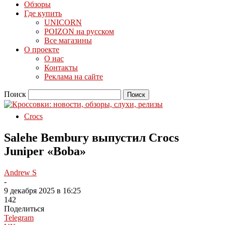
Обзоры
Где купить
UNICORN
POIZON на русском
Все магазины
О проекте
О нас
Контакты
Реклама на сайте
Поиск
Crocs
Salehe Bembury выпустил Crocs
Juniper «Boba»
Andrew S
-
9 декабря 2025 в 16:25
142
Поделиться
Telegram