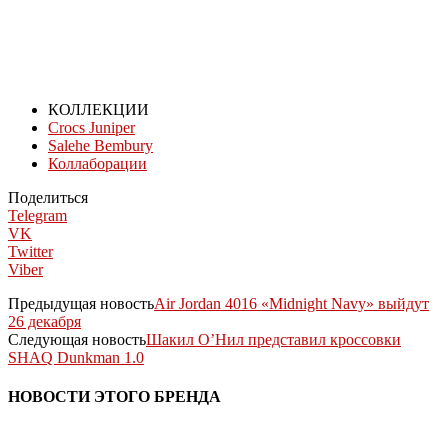
КОЛЛЕКЦИИ
Crocs Juniper
Salehe Bembury
Коллаборации
Поделиться
Telegram
VK
Twitter
Viber
Предыдущая новость
Air Jordan 4016 «Midnight Navy» выйдут
26 декабря
Следующая новость
Шакил О’Нил представил кроссовки
SHAQ Dunkman 1.0
НОВОСТИ ЭТОГО БРЕНДА