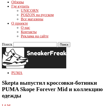
Обзоры
Где купить
UNICORN
POIZON на русском
Все магазины
О проекте
О нас
Контакты
Реклама на сайте
Поиск
PUMA
Skepta выпустил кроссовки-ботинки
PUMA Skope Forever Mid и коллекцию
одежды
Lil M