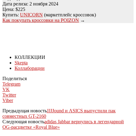
Дата релиза: 2 ноября 2024
Цена: $225
Купить:
UNICORN
(маркетплейс кроссовок)
Как покупать кроссовки на POIZON
→
КОЛЛЕКЦИИ
Skepta
Коллаборации
Поделиться
Telegram
VK
Twitter
Viber
Предыдущая новость
JJJJound и ASICS выпустили пак
совместных GT-2160
Следующая новость
adidas Jabbar вернулись в легендарной
OG-расцветке «Royal Blue»