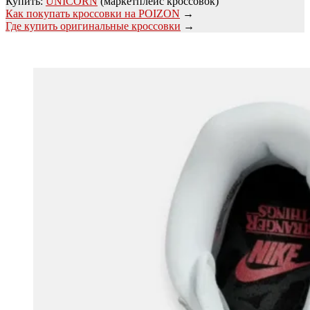
Купить:
UNICORN
(маркетплейс кроссовок)
Как покупать кроссовки на POIZON
→
Где купить оригинальные кроссовки
→