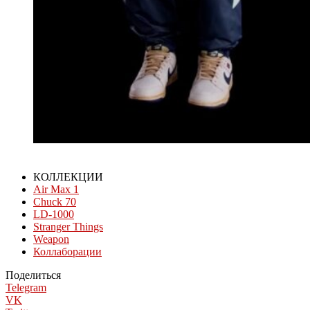
КОЛЛЕКЦИИ
Air Max 1
Chuck 70
LD-1000
Stranger Things
Weapon
Коллаборации
Поделиться
Telegram
VK