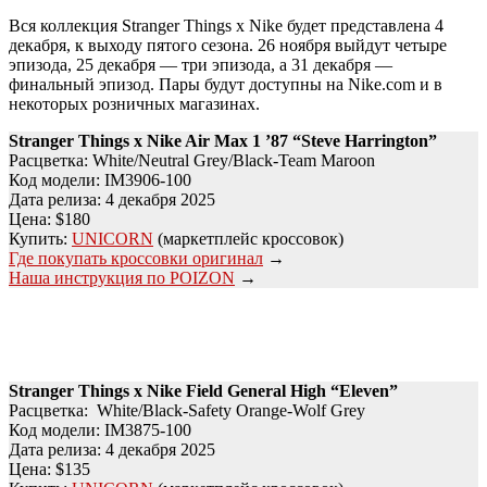
Вся коллекция Stranger Things x Nike будет представлена 4
декабря, к выходу пятого сезона. 26 ноября выйдут четыре
эпизода, 25 декабря — три эпизода, а 31 декабря —
финальный эпизод. Пары будут доступны на Nike.com и в
некоторых розничных магазинах.
Stranger Things x Nike Air Max 1 ’87 “Steve Harrington”
Расцветка: White/Neutral Grey/Black-Team Maroon
Код модели: IM3906-100
Дата релиза: 4 декабря 2025
Цена: $180
Купить:
UNICORN
(маркетплейс кроссовок)
Где покупать кроссовки оригинал
→
Наша инструкция по POIZON
→
Stranger Things x Nike Field General High “Eleven”
Расцветка: White/Black-Safety Orange-Wolf Grey
Код модели: IM3875-100
Дата релиза: 4 декабря 2025
Цена: $135