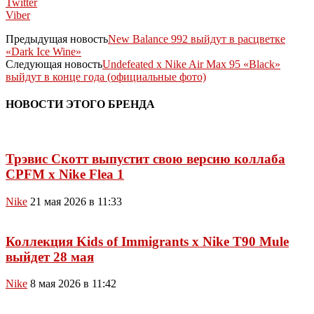
Twitter
Viber
Предыдущая новость
New Balance 992 выйдут в расцветке
«Dark Ice Wine»
Следующая новость
Undefeated x Nike Air Max 95 «Black»
выйдут в конце года (официальные фото)
НОВОСТИ ЭТОГО БРЕНДА
Трэвис Скотт выпустит свою версию коллаба
CPFM x Nike Flea 1
Nike
21 мая 2026 в 11:33
Коллекция Kids of Immigrants x Nike T90 Mule
выйдет 28 мая
Nike
8 мая 2026 в 11:42