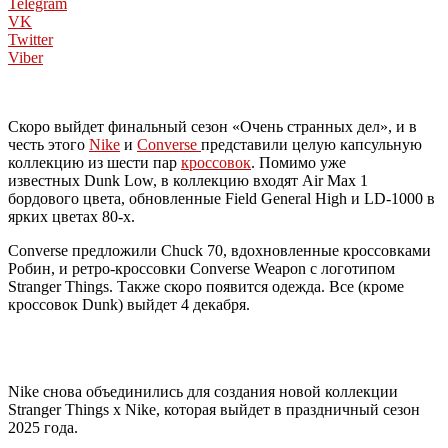
Telegram
VK
Twitter
Viber
Скоро выйдет финальный сезон «Очень странных дел», и в
честь этого
Nike
и
Converse
представили целую капсульную
коллекцию из шести пар
кроссовок
. Помимо уже
известных Dunk Low, в коллекцию входят Air Max 1
бордового цвета, обновленные Field General High и LD-1000 в
ярких цветах 80-х.
Converse предложили Chuck 70, вдохновленные кроссовками
Робин, и ретро-кроссовки Converse Weapon с логотипом
Stranger Things. Также скоро появится одежда. Все (кроме
кроссовок Dunk) выйдет 4 декабря.
Nike снова объединились для создания новой коллекции
Stranger Things x Nike, которая выйдет в праздничный сезон
2025 года.