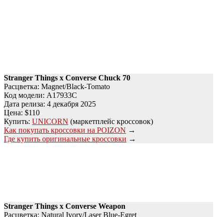
Stranger Things x Converse Chuck 70
Расцветка: Magnet/Black-Tomato
Код модели: A17933C
Дата релиза: 4 декабря 2025
Цена: $110
Купить:
UNICORN
(маркетплейс кроссовок)
Как покупать кроссовки на POIZON
→
Где купить оригинальные кроссовки
→
Stranger Things x Converse Weapon
Расцветка: Natural Ivory/Laser Blue-Egret