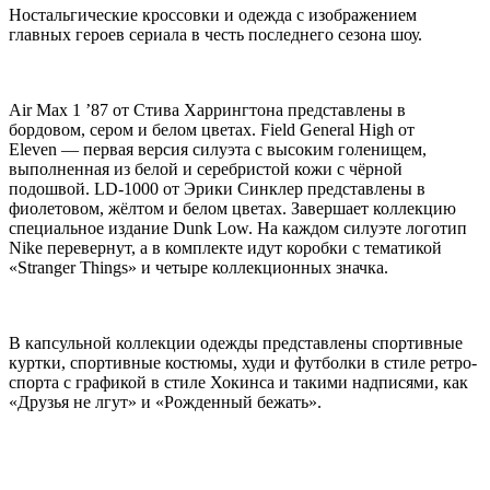
Ностальгические кроссовки и одежда с изображением
главных героев сериала в честь последнего сезона шоу.
Air Max 1 ’87 от Стива Харрингтона представлены в
бордовом, сером и белом цветах. Field General High от
Eleven — первая версия силуэта с высоким голенищем,
выполненная из белой и серебристой кожи с чёрной
подошвой. LD-1000 от Эрики Синклер представлены в
фиолетовом, жёлтом и белом цветах. Завершает коллекцию
специальное издание Dunk Low. На каждом силуэте логотип
Nike перевернут, а в комплекте идут коробки с тематикой
«Stranger Things» и четыре коллекционных значка.
В капсульной коллекции одежды представлены спортивные
куртки, спортивные костюмы, худи и футболки в стиле ретро-
спорта с графикой в стиле Хокинса и такими надписями, как
«Друзья не лгут» и «Рожденный бежать».