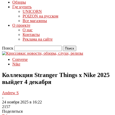
Обзоры
Где купить
UNICORN
POIZON на русском
Все магазины
О проекте
О нас
Контакты
Реклама на сайте
Поиск
Converse
Nike
Коллекция Stranger Things x Nike 2025
выйдет 4 декабря
Andrew S
-
24 ноября 2025 в 16:22
2157
Поделиться