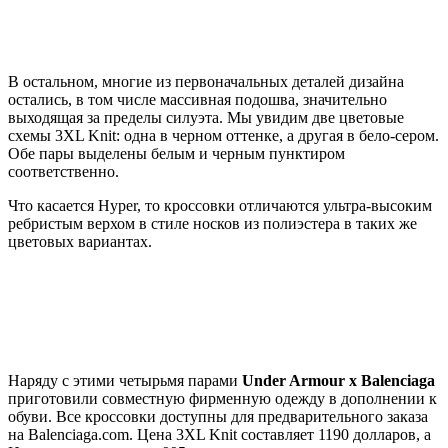
В остальном, многие из первоначальных деталей дизайна
остались, в том числе маcсивная подошва, значительно
выходящая за пределы силуэта. Мы увидим две цветовые
схемы 3XL Knit: одна в черном оттенке, а другая в бело-сером.
Обе пары выделены белым и черным пунктиром
соответственно.
Что касается Hyper, то кроссовки отличаются ультра-высоким
ребристым верхом в стиле носков из полиэстера в таких же
цветовых вариантах.
Наряду с этими четырьмя парами
Under Armour x Balenciaga
приготовили совместную фирменную одежду в дополнении к
обуви. Все кроссовки доступны для предварительного заказа
на Balenciaga.com. Цена 3XL Knit составляет 1190 долларов, а