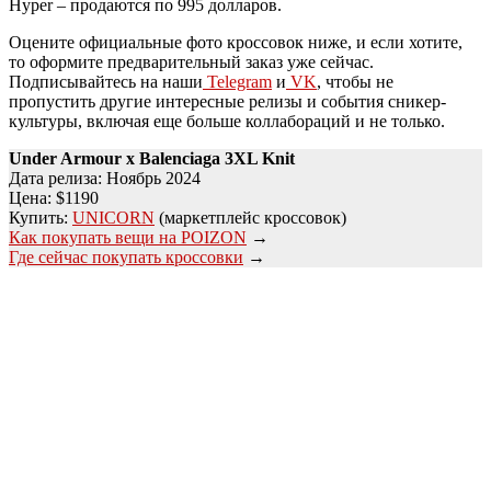
Hyper – продаются по 995 долларов.
Оцените официальные фото кроссовок ниже, и если хотите,
то оформите предварительный заказ уже сейчас.
Подписывайтесь на наши
Telegram
и
VK
, чтобы не
пропустить другие интересные релизы и события сникер-
культуры, включая еще больше коллабораций и не только.
Under Armour x Balenciaga
3XL Knit
Дата релиза: Ноябрь 2024
Цена: $1190
Купить:
UNICORN
(маркетплейс кроссовок)
Как покупать вещи на POIZON
→
Где сейчас покупать кроссовки
→