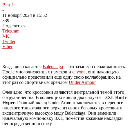
Ben J
-
11 ноября 2024 в 15:52
339
Поделиться
Telegram
VK
Twitter
Viber
Когда дело касается
Balenciaga
– это зачастую неожиданность.
После многочисленных намеков и
слухов
, они наконец-то
официально представили еще одну свою коллаборацию, на
этот раз со спортивным брендом
Under Armour
.
Очевидно, что кроссовки являются центральной темой этого
сотрудничества. В коллекцию вошли два силуэта –
3XL Knit
и
Hyper
. Главный вклад Under Armour заключается в переносе
плоского трикотажного верха из своих беговых кроссовок в
эксцентричную высокую моду Balenciaga. Они заменили
изначальную компоновку 3XL, поместив кожаные накладки
непосредственно в сетку.