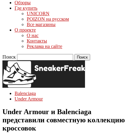
Обзоры
Где купить
UNICORN
POIZON на русском
Все магазины
О проекте
О нас
Контакты
Реклама на сайте
Поиск
Balenciaga
Under Armour
Under Armour и Balenciaga
представили совместную коллекцию
кроссовок