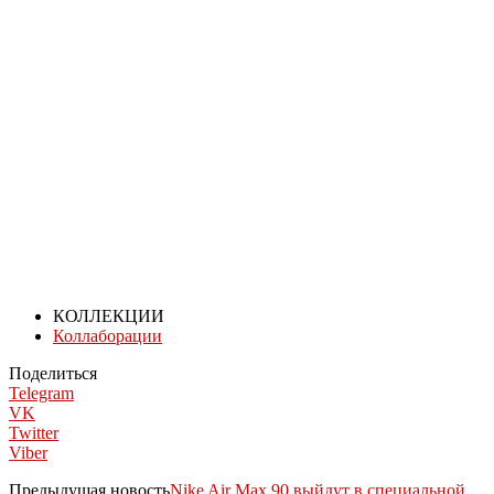
КОЛЛЕКЦИИ
Коллаборации
Поделиться
Telegram
VK
Twitter
Viber
Предыдущая новость
Nike Air Max 90 выйдут в специальной