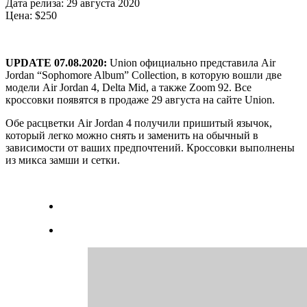
Дата релиза: 29 августа 2020
Цена: $250
UPDATE 07.08.2020:
Union официально представила Air
Jordan “Sophomore Album” Collection, в которую вошли две
модели Air Jordan 4, Delta Mid, а также Zoom 92. Все
кроссовки появятся в продаже 29 августа на сайте Union.
Обе расцветки Air Jordan 4 получили пришитый язычок,
который легко можно снять и заменить на обычный в
зависимости от ваших предпочтений. Кроссовки выполнены
из микса замши и сетки.