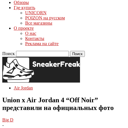
Обзоры
Где купить
UNICORN
POIZON на русском
Все магазины
О проекте
О нас
Контакты
Реклама на сайте
Поиск
Air Jordan
Union x Air Jordan 4 “Off Noir”
представили на официальных фото
Big D
-