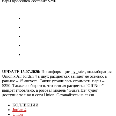
пары кроссовок составит $250.
UPDATE 15.07.2020:
По информации py_rates, коллаборация
Union x Air Jordan 4 в двух расцветках выйдет не осенью, а
раньше – 15 августа. Также уточнилась стоимость пары –
$250. Также сообщается, что темная расцветка “Off Noir”
выйдет глобально, а розовая модель “Guava Ice” будет
доступна только в сети Union. Оставайтесь на связи.
КОЛЛЕКЦИИ
Jordan 4
Union