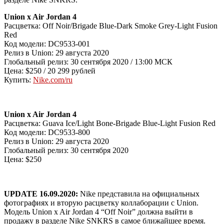
Union x Air Jordan 4
Расцветка: Off Noir/Brigade Blue-Dark Smoke Grey-Light Fusion
Red
Код модели: DC9533-001
Релиз в Union: 29 августа 2020
Глобальный релиз: 30 сентября 2020 / 13:00 МСК
Цена: $250 / 20 299 рублей
Купить:
Nike.com/ru
Union x Air Jordan 4
Расцветка: Guava Ice/Light Bone-Brigade Blue-Light Fusion Red
Код модели: DC9533-800
Релиз в Union: 29 августа 2020
Глобальный релиз: 30 сентября 2020
Цена: $250
UPDATE 16.09.2020:
Nike представила на официальных
фотографиях и вторую расцветку коллаборации с Union.
Модель Union x Air Jordan 4 “Off Noir” должна выйти в
продажу в разделе Nike SNKRS в самое ближайшее время.