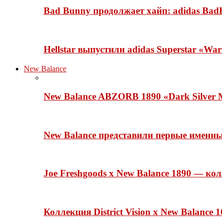
Bad Bunny продолжает хайп: adidas BadB
Hellstar выпустили adidas Superstar «Wa
New Balance
New Balance ABZORB 1890 «Dark Silver M
New Balance представили первые именн
Joe Freshgoods x New Balance 1890 — ко
Коллекция District Vision x New Balance