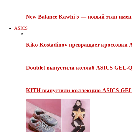
New Balance Kawhi 5 — новый этап име
ASICS
Kiko Kostadinov превращает кроссовки 
Doublet выпустили коллаб ASICS GEL-Q
KITH выпустили коллекцию ASICS GEL-