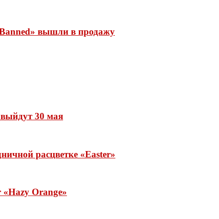
 «Banned» вышли в продажу
» выйдут 30 мая
ничной расцветке «Easter»
ar «Hazy Orange»