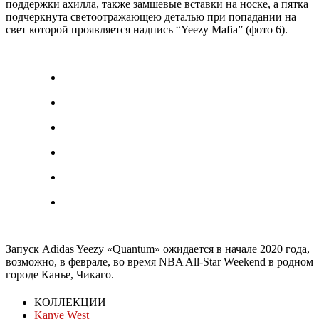
поддержки ахилла, также замшевые вставки на носке, а пятка
подчеркнута светоотражающею деталью при попадании на
свет которой проявляется надпись “Yeezy Mafia” (фото 6).
Запуск Adidas Yeezy «Quantum» ожидается в начале 2020 года,
возможно, в феврале, во время NBA All-Star Weekend в родном
городе Канье, Чикаго.
КОЛЛЕКЦИИ
Kanye West