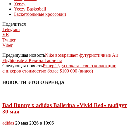
Yeezy
Yeezy Basketball
Баскетбольные кроссовки
Поделиться
Telegram
VK
Twitter
Viber
Предыдущая новость
Nike возвращает футуристичные Air
Flightposite 2 Кевина Гарнетта
Следующая новость
Рэпер Tyga показал свою коллекцию
сникеров стоимостью более $100 000 (видео)
НОВОСТИ ЭТОГО БРЕНДА
Bad Bunny x adidas Ballerina «Vivid Red» выйдут
30 мая
adidas
20 мая 2026 в 19:06