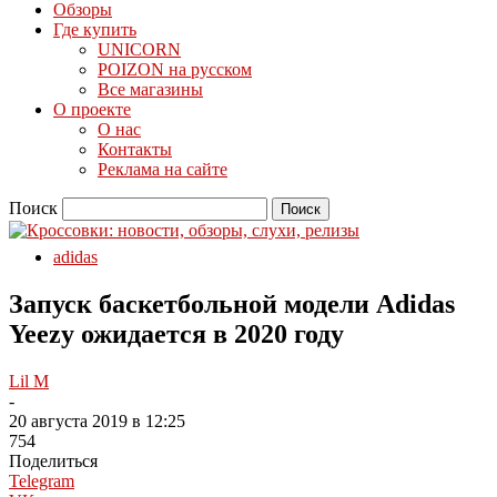
Обзоры
Где купить
UNICORN
POIZON на русском
Все магазины
О проекте
О нас
Контакты
Реклама на сайте
Поиск
adidas
Запуск баскетбольной модели Adidas
Yeezy ожидается в 2020 году
Lil M
-
20 августа 2019 в 12:25
754
Поделиться
Telegram