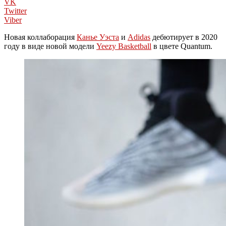
VK
Twitter
Viber
Новая коллаборация
Канье Уэста
и
Adidas
дебютирует в 2020
году в виде новой модели
Yeezy Basketball
в цвете Quantum.