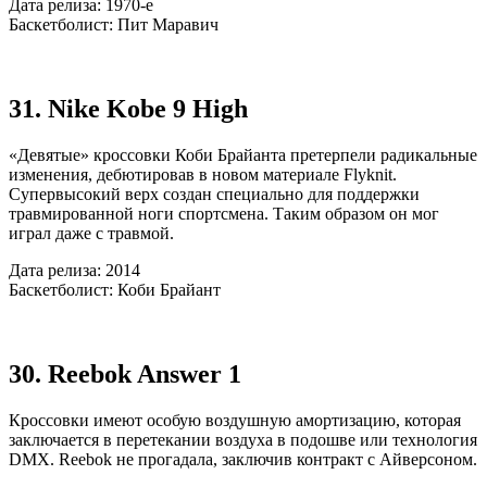
Дата релиза: 1970-е
Баскетболист: Пит Маравич
31. Nike Kobe 9 High
«Девятые» кроссовки Коби Брайанта претерпели радикальные
изменения, дебютировав в новом материале Flyknit.
Супервысокий верх создан специально для поддержки
травмированной ноги спортсмена. Таким образом он мог
играл даже с травмой.
Дата релиза: 2014
Баскетболист: Коби Брайант
30. Reebok Answer 1
Кроссовки имеют особую воздушную амортизацию, которая
заключается в перетекании воздуха в подошве или технология
DMX. Reebok не прогадала, заключив контракт с Айверсоном.