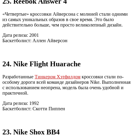
25. Reebok Answer 4
«Четвертые» кроссовки Айверсона с молнией стали одними
из самых уникальных образов в свое время. Это было
действительно больше, чем просто великолепный дизайн.
Дата релиза: 2001
Баскетболист: Аллен Айверсон
24. Nike Flight Huarache
Разработанные
Тинкером Хэтфилдом
кроссовки стали по-
особому дороги всей команде дизайнеров Nike. Выполненная
с использованием неопрена, модель была очень удобной и
практичной.
Дата релиза: 1992
Баскетболист: Скотти Пиппен
23. Nike Shox BB4