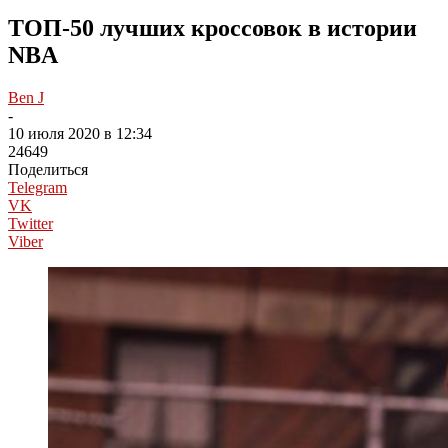
ТОП-50 лучших кроссовок в истории
NBA
Ben J
-
10 июля 2020 в 12:34
24649
Поделиться
Telegram
VK
Twitter
Viber