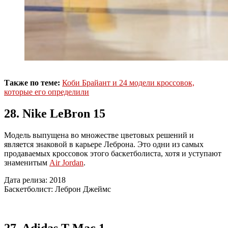
Также по теме:
Коби Брайант и 24 модели кроссовок,
которые его определили
28. Nike LeBron 15
Модель выпущена во множестве цветовых решений и
является знаковой в карьере Леброна. Это одни из самых
продаваемых кроссовок этого баскетболиста, хотя и уступают
знаменитым
Air Jordan
.
Дата релиза: 2018
Баскетболист: Леброн Джеймс