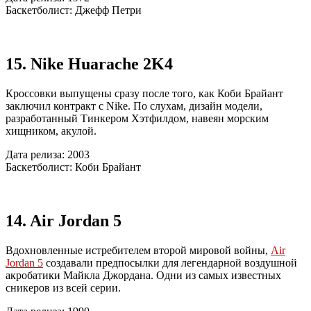
Баскетболист: Джефф Петри
15. Nike Huarache 2K4
Кроссовки выпущены сразу после того, как Коби Брайант
заключил контракт с Nike. По слухам, дизайн модели,
разработанный Тинкером Хэтфилдом, навеян морским
хищником, акулой.
Дата релиза: 2003
Баскетболист: Коби Брайант
14. Air Jordan 5
Вдохновленные истребителем второй мировой войны,
Air
Jordan 5
создавали предпосылки для легендарной воздушной
акробатики Майкла Джордана. Одни из самых известных
сникеров из всей серии.