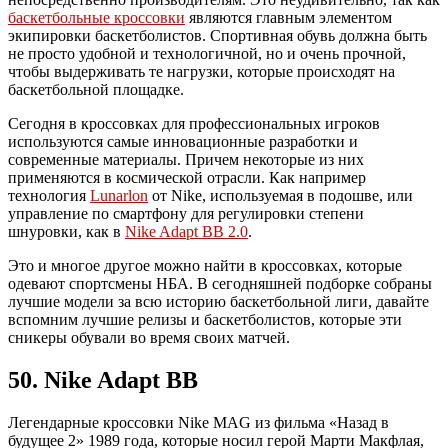
баскетбольные кроссовки
являются главным элементом
экипировки баскетболистов. Спортивная обувь должна быть
не просто удобной и технологичной, но и очень прочной,
чтобы выдерживать те нагрузки, которые происходят на
баскетбольной площадке.
Сегодня в кроссовках для профессиональных игроков
используются самые инновационные разработки и
современные материалы. Причем некоторые из них
применяются в космической отрасли. Как например
технология
Lunarlon
от Nike, используемая в подошве, или
управление по смартфону для регулировки степени
шнуровки, как в
Nike Adapt BB 2.0
.
Это и многое другое можно найти в кроссовках, которые
одевают спортсмены НБА. В сегодняшней подборке собраны
лучшие модели за всю историю баскетбольной лиги, давайте
вспомним лучшие релизы и баскетболистов, которые эти
сникеры обували во время своих матчей.
50. Nike Adapt BB
Легендарные кроссовки Nike MAG из фильма «Назад в
будущее 2» 1989 года, которые носил герой Марти Макфлая,