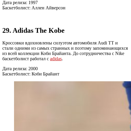
Дата релиза: 1997
Баскетболист: Аллен Айверсон
29. Adidas The Kobe
Кроссовки вдохновлены силуэтом автомобиля Audi TT и
стали одними из самых странных и поэтому запоминающихся
из всей коллекции Коби Брайанта. До сотрудничества с Nike
баскетболист работал с
adidas
.
Дата релиза: 2000
Баскетболист: Коби Брайант