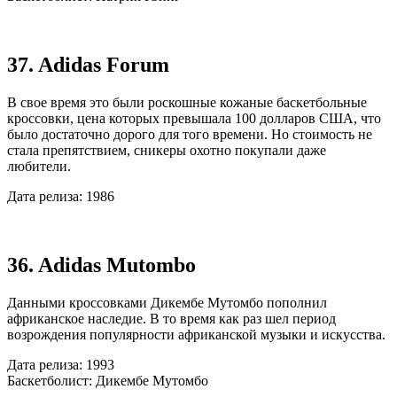
37. Adidas Forum
В свое время это были роскошные кожаные баскетбольные
кроссовки, цена которых превышала 100 долларов США, что
было достаточно дорого для того времени. Но стоимость не
стала препятствием, сникеры охотно покупали даже
любители.
Дата релиза: 1986
36. Adidas Mutombo
Данными кроссовками Дикембе Мутомбо пополнил
африканское наследие. В то время как раз шел период
возрождения популярности африканской музыки и искусства.
Дата релиза: 1993
Баскетболист: Дикембе Мутомбо