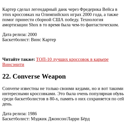
Картер сделал легендарный данк через Фредерика Вейса в
этих кроссовках на Олимпийских играх 2000 года, а также
помог принести сборной США победу. Технология
амортизации Shox в то время была чем-то фантастическим.
Дата релиза: 2000
Баскетболист: Винс Картер
Читайте также:
ТОП-10 лучших кроссовок в карьере
Винсэнити
22. Converse Weapon
Converse известны не только своими кедами, но и вот такими
интересными кроссовками. Это была очень популярная обувь
среди баскетболистов в 80-х, память о них сохраняется по сей
день.
Дата релиза: 1986
Баскетболист: Мэджик Джонсон/Ларри Бёрд