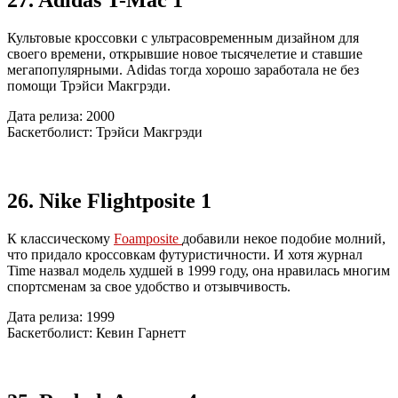
27. Adidas T-Mac 1
Культовые кроссовки с ультрасовременным дизайном для
своего времени, открывшие новое тысячелетие и ставшие
мегапопулярными. Adidas тогда хорошо заработала не без
помощи Трэйси Макгрэди.
Дата релиза: 2000
Баскетболист: Трэйси Макгрэди
26. Nike Flightposite 1
К классическому
Foamposite
добавили некое подобие молний,
что придало кроссовкам футуристичности. И хотя журнал
Time назвал модель худшей в 1999 году, она нравилась многим
спортсменам за свое удобство и отзывчивость.
Дата релиза: 1999
Баскетболист: Кевин Гарнетт