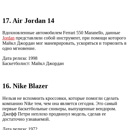
17. Air Jordan 14
Вдохновленные автомобилем Ferrari 550 Maranello, данные
Jordan
представляли собой инструмент, при помощи которого
Майкл Джордан мог маневрировать, ускоряться и тормозить в
одно мгновение.
Дата релиза: 1998
Баскетболист: Майкл Джордан
16. Nike Blazer
Нельзя не вспомнить кроссовки, которые помогли сделать
компанию Nike тем, чем она является сегодня. Это самый
первые баскетбольные сникеры, выпущенные вендором.
Джефф Петри неплохо продвинул модель, сделав ее
достаточно узнаваемой.
Дата релиза: 1972