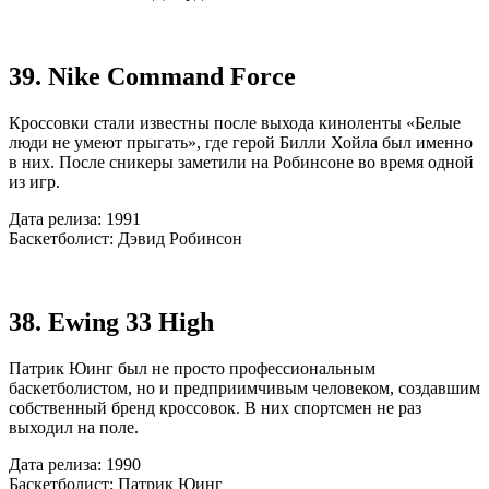
39. Nike Command Force
Кроссовки стали известны после выхода киноленты «Белые
люди не умеют прыгать», где герой Билли Хойла был именно
в них. После сникеры заметили на Робинсоне во время одной
из игр.
Дата релиза: 1991
Баскетболист: Дэвид Робинсон
38. Ewing 33 High
Патрик Юинг был не просто профессиональным
баскетболистом, но и предприимчивым человеком, создавшим
собственный бренд кроссовок. В них спортсмен не раз
выходил на поле.
Дата релиза: 1990
Баскетболист: Патрик Юинг