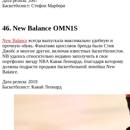
Дата релиза: 2007
Баскетболист: Стефон Марбери
46. New Balance OMN1S
New Balance
всегда выпускала максимально удобную и
прочную обувь. Фанатами кроссовок бренда были Стив
Джобс и многие другие, включая известных баскетболистов.
NB удалось относительно недавно заполучить в свое
портфолио звезду NBA Кавая Леонарда, благодаря которому
должны подрасти продажи баскетбольной линейки New
Balance.
Дата релиза: 2019
Баскетболист: Кавай Леонард