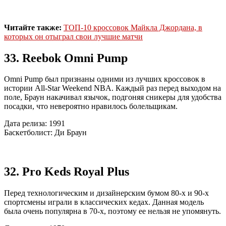
Читайте также:
ТОП-10 кроссовок Майкла Джордана, в
которых он отыграл свои лучшие матчи
33. Reebok Omni Pump
Omni Pump был признаны одними из лучших кроссовок в
истории All-Star Weekend NBA. Каждый раз перед выходом на
поле, Браун накачивал язычок, подгоняя сникеры для удобства
посадки, что невероятно нравилось болельщикам.
Дата релиза: 1991
Баскетболист: Ди Браун
32. Pro Keds Royal Plus
Перед технологическим и дизайнерским бумом 80-х и 90-х
спортсмены играли в классических кедах. Данная модель
была очень популярна в 70-х, поэтому ее нельзя не упомянуть.