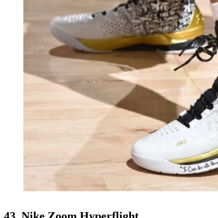
43. Nike Zoom Hyperflight