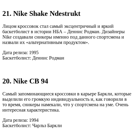
21. Nike Shake Ndestrukt
Лицом кроссовок стал самый эксцентричный и яркий
баскетболист в истории НБА – Деннис Родман. Дизайнеры
Nike создавали сникеры именно под данного спортсмена и
назвали их «альтернативным продуктом».
Дата релиза: 1995
Баскетболист: Деннис Родман
20. Nike CB 94
Самый запоминающиеся кроссовки в карьере Баркли, которые
выделили его громкую индивидуальность и, как говорили в
то время, сникеры намекали, что у спортсмена на уме. Очень
интересная характеристика.
Дата релиза: 1994
Баскетболист: Чарльз Баркли