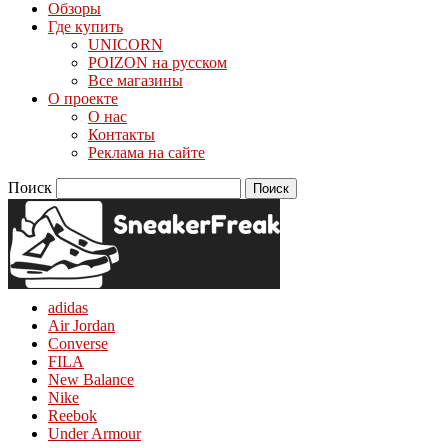
Обзоры
Где купить
UNICORN
POIZON на русском
Все магазины
О проекте
О нас
Контакты
Реклама на сайте
Поиск
adidas
Air Jordan
Converse
FILA
New Balance
Nike
Reebok
Under Armour