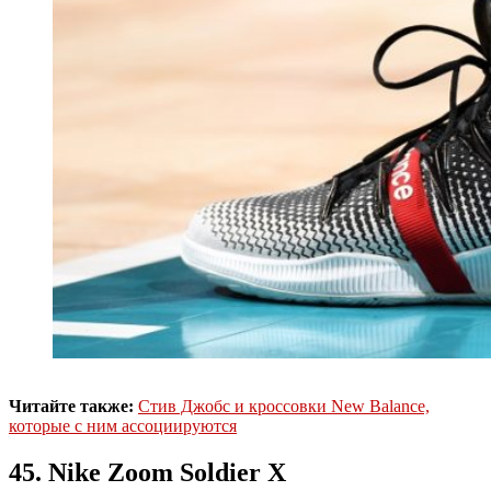
Читайте также:
Стив Джобс и кроссовки New Balance,
которые с ним ассоциируются
45. Nike Zoom Soldier X