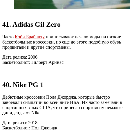
41. Adidas Gil Zero
Часто
Коби Брайанту
приписывают начало моды на низкие
баскетбольные кроссовки, но еще до этого подобную обувь
продвигали и другие спортсмены.
Дата релиза: 2006
Баскетболист: Гилберт Аринас
40. Nike PG 1
Дебютные кроссовки Пола Джорджа, которые быстро
завоевали симпатии во всей лиге НБА. Их часто замечали в
спортивных залах США, что принесло спортсмену немалые
дивиденды от Nike.
Дата релиза: 2018
Баскетболист: Пол Джордж