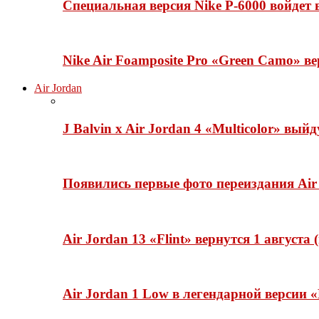
Специальная версия Nike P-6000 войдет
Nike Air Foamposite Pro «Green Camo» ве
Air Jordan
J Balvin x Air Jordan 4 «Multicolor» вый
Появились первые фото переиздания Air 
Air Jordan 13 «Flint» вернутся 1 августа
Air Jordan 1 Low в легендарной версии