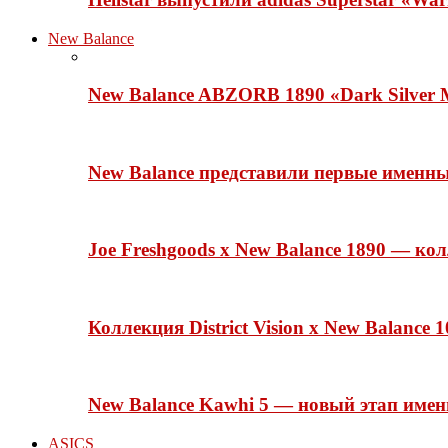
New Balance
New Balance ABZORB 1890 «Dark Silver M
New Balance представили первые именн
Joe Freshgoods x New Balance 1890 — ко
Коллекция District Vision x New Balance
New Balance Kawhi 5 — новый этап име
ASICS