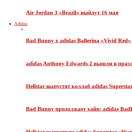
Air Jordan 3 «Brazil» выйдут 16 мая
Adidas
Bad Bunny x adidas Ballerina «Vivid Red
adidas Anthony Edwards 2 вышли в празд
Hellstar выпустят коллаб adidas Superst
Bad Bunny продолжает хайп: adidas BadB
Hellstar выпустили adidas Superstar «Wa