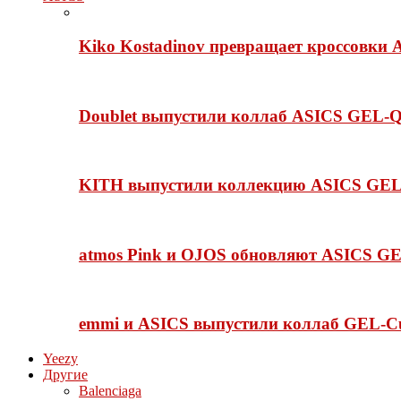
Kiko Kostadinov превращает кроссовки 
Doublet выпустили коллаб ASICS GEL-Q
KITH выпустили коллекцию ASICS GEL-
atmos Pink и OJOS обновляют ASICS GE
emmi и ASICS выпустили коллаб GEL-C
Yeezy
Другие
Balenciaga