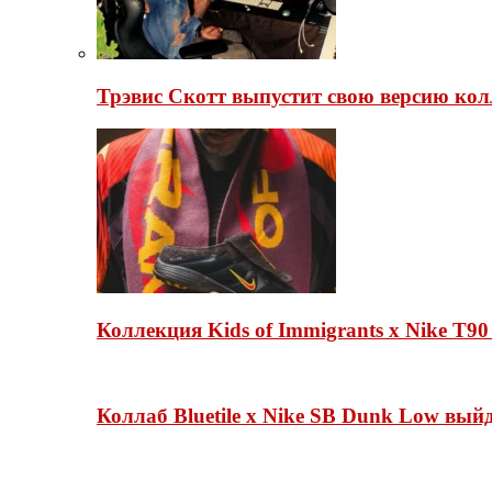
Трэвис Скотт выпустит свою версию кол
Коллекция Kids of Immigrants x Nike T90
Коллаб Bluetile x Nike SB Dunk Low вы