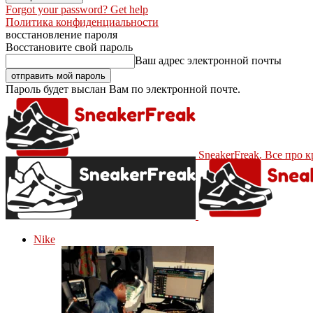
Forgot your password? Get help
Политика конфиденциальности
восстановление пароля
Восстановите свой пароль
Ваш адрес электронной почты
Пароль будет выслан Вам по электронной почте.
SneakerFreak. Все про 
Nike