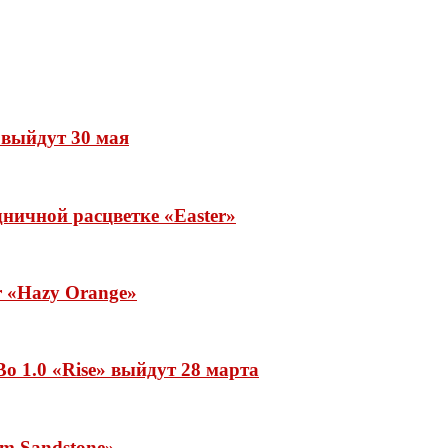
» выйдут 30 мая
ничной расцветке «Easter»
ar «Hazy Orange»
o 1.0 «Rise» выйдут 28 марта
rm Sandstone»