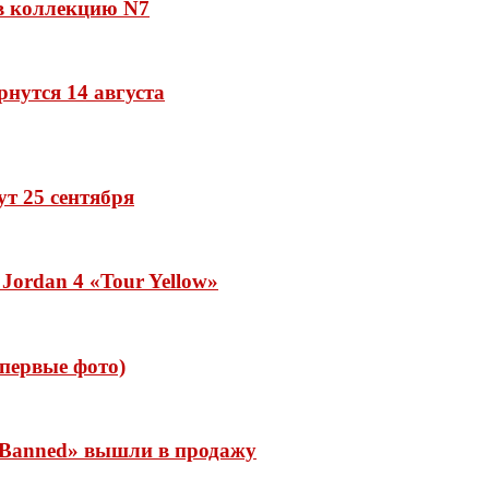
 в коллекцию N7
рнутся 14 августа
дут 25 сентября
Jordan 4 «Tour Yellow»
 (первые фото)
 «Banned» вышли в продажу