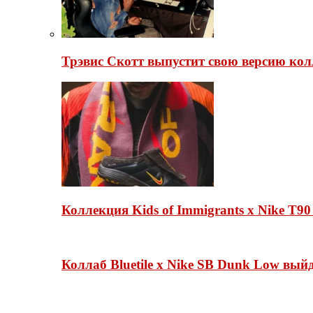
Трэвис Скотт выпустит свою версию кол
Коллекция Kids of Immigrants x Nike T90
Коллаб Bluetile x Nike SB Dunk Low вы