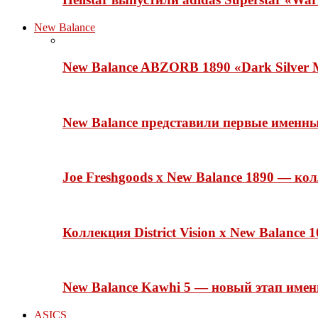
New Balance
New Balance ABZORB 1890 «Dark Silver M
New Balance представили первые именн
Joe Freshgoods x New Balance 1890 — ко
Коллекция District Vision x New Balance
New Balance Kawhi 5 — новый этап име
ASICS