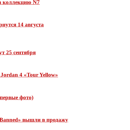
 в коллекцию N7
рнутся 14 августа
дут 25 сентября
Jordan 4 «Tour Yellow»
 (первые фото)
 «Banned» вышли в продажу