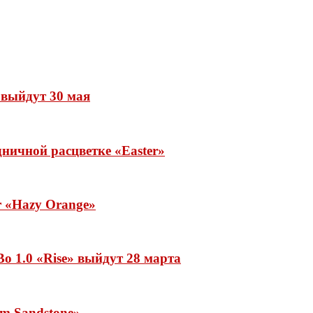
» выйдут 30 мая
ничной расцветке «Easter»
ar «Hazy Orange»
o 1.0 «Rise» выйдут 28 марта
rm Sandstone»