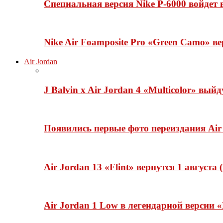
Специальная версия Nike P-6000 войдет
Nike Air Foamposite Pro «Green Camo» ве
Air Jordan
J Balvin x Air Jordan 4 «Multicolor» вый
Появились первые фото переиздания Air 
Air Jordan 13 «Flint» вернутся 1 августа
Air Jordan 1 Low в легендарной версии