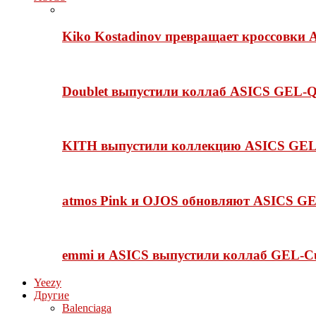
Kiko Kostadinov превращает кроссовки 
Doublet выпустили коллаб ASICS GEL-Q
KITH выпустили коллекцию ASICS GEL-
atmos Pink и OJOS обновляют ASICS GE
emmi и ASICS выпустили коллаб GEL-C
Yeezy
Другие
Balenciaga