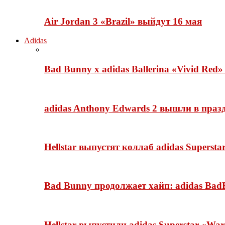
Air Jordan 3 «Brazil» выйдут 16 мая
Adidas
Bad Bunny x adidas Ballerina «Vivid Red
adidas Anthony Edwards 2 вышли в празд
Hellstar выпустят коллаб adidas Superst
Bad Bunny продолжает хайп: adidas BadB
Hellstar выпустили adidas Superstar «Wa