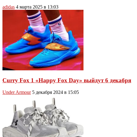
adidas
4 марта 2025 в 13:03
Curry Fox 1 «Happy Fox Day» выйдут 6 декабря
Under Armour
5 декабря 2024 в 15:05