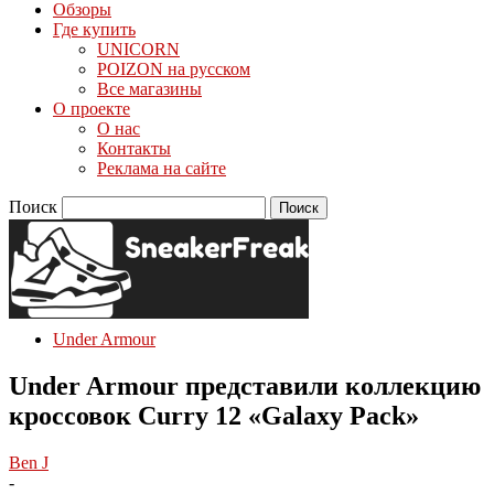
Обзоры
Где купить
UNICORN
POIZON на русском
Все магазины
О проекте
О нас
Контакты
Реклама на сайте
Поиск
Under Armour
Under Armour представили коллекцию
кроссовок Curry 12 «Galaxy Pack»
Ben J
-