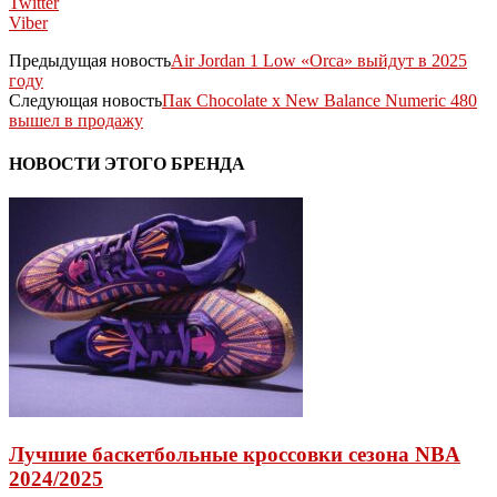
Twitter
Viber
Предыдущая новость
Air Jordan 1 Low «Orca» выйдут в 2025
году
Следующая новость
Пак Chocolate x New Balance Numeric 480
вышел в продажу
НОВОСТИ ЭТОГО БРЕНДА
Лучшие баскетбольные кроссовки сезона NBA
2024/2025