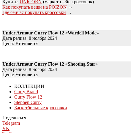
Купить:
UNICORN
(маркетплейс кроссовок)
Как покупать вещи на POIZON
→
Где сейчас покупать кроссовки
→
Under Armour Curry Flow 12 «
Wardell Mode
»
Дата релиза: 8 ноября 2024
Цена: Уточняется
Under Armour Curry Flow 12 «
Shooting Star
»
Дата релиза: 8 ноября 2024
Цена: Уточняется
КОЛЛЕКЦИИ
Curry Brand
Curry Flow 12
Stephen Curry
Баскетбольные кроссовки
Поделиться
Telegram
VK