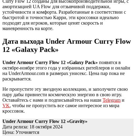
Curry Flow 12 созданы для высокопроизводительной игры, с
амортизацией UA Flow для отзывчивой поддержки,
устойчивости и комфорта. Разработанные в соответствии с
быстротой и точностью Карри, эти кроссовки идеально
подходят для игроков, которые ценят скорость и
маневренность на корте.
Дата выхода Under Armour Curry Flow
12 «Galaxy Pack»
Under Armour Curry Flow 12 «Galaxy Pack»
появятся в
октябре-ноябре этого года у избранных ритейлеров и онлайн
на UnderArmour.com в размерах унисекс. Цена пар пока не
раскрывается.
Не пропустите эту звездную коллекцию, и заполучите свою
пару дабы привнести космическую энергию в свою игру.
Оставайтесь с нами и подписывайтесь на наши
Telegram
и
VK
, чтобы не пропустить все самое интересное из мира
кроссовок.
Under Armour Curry Flow 12 «
Gravity
»
Дата релиза: 18 октября 2024
Цена: Уточняется