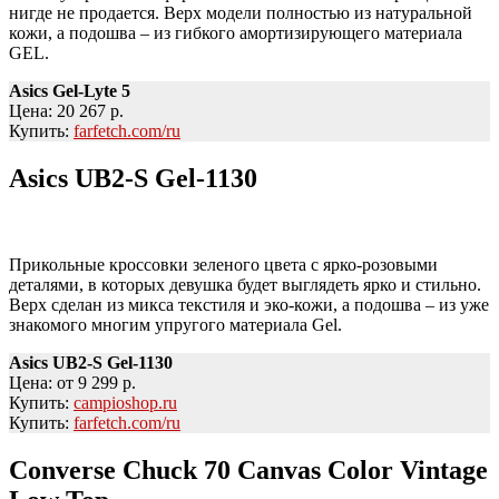
нигде не продается. Верх модели полностью из натуральной
кожи, а подошва – из гибкого амортизирующего материала
GEL.
Asics Gel-Lyte 5
Цена: 20 267 р.
Купить:
farfetch.com/ru
Asics UB2-S Gel-1130
Прикольные кроссовки зеленого цвета с ярко-розовыми
деталями, в которых девушка будет выглядеть ярко и стильно.
Верх сделан из микса текстиля и эко-кожи, а подошва – из уже
знакомого многим упругого материала Gel.
Asics UB2-S Gel-1130
Цена: от 9 299 р.
Купить:
campioshop.ru
Купить:
farfetch.com/ru
Converse Chuck 70 Canvas Color Vintage