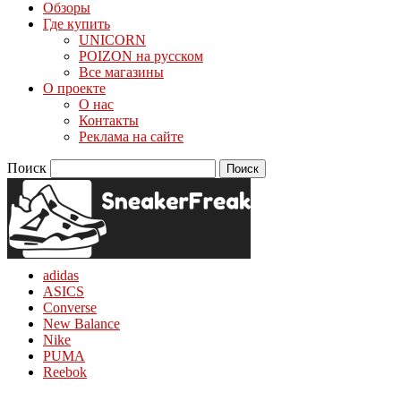
Обзоры
Где купить
UNICORN
POIZON на русском
Все магазины
О проекте
О нас
Контакты
Реклама на сайте
Поиск
adidas
ASICS
Converse
New Balance
Nike
PUMA
Reebok