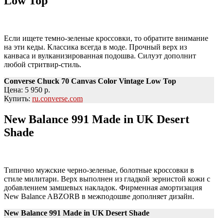
Low Top
Если ищете темно-зеленые кроссовки, то обратите внимание
на эти кеды. Классика всегда в моде. Прочный верх из
канваса и вулканизированная подошва. Силуэт дополнит
любой стритвир-стиль.
Converse Chuck 70 Canvas Color Vintage Low Top
Цена: 5 950 р.
Купить:
ru.converse.com
New Balance 991 Made in UK Desert
Shade
Типично мужские черно-зеленые, болотные кроссовки в
стиле милитари. Верх выполнен из гладкой зернистой кожи с
добавлением замшевых накладок. Фирменная амортизация
New Balance ABZORB в межподошве дополняет дизайн.
New Balance 991 Made in UK Desert Shade